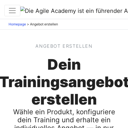
Homepage
>
Angebot erstellen
ANGEBOT ERSTELLEN
Dein
Trainingsangebo
erstellen
Wähle ein Produkt, konfiguriere
dein Training und erhalte ein
individuelles Angebot — in nur