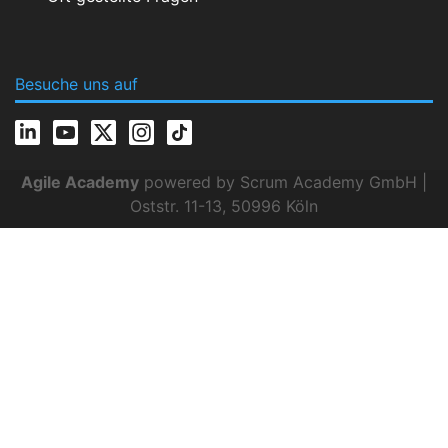
Besuche uns auf
Agile Academy
powered by Scrum Academy GmbH |
Oststr. 11-13, 50996 Köln