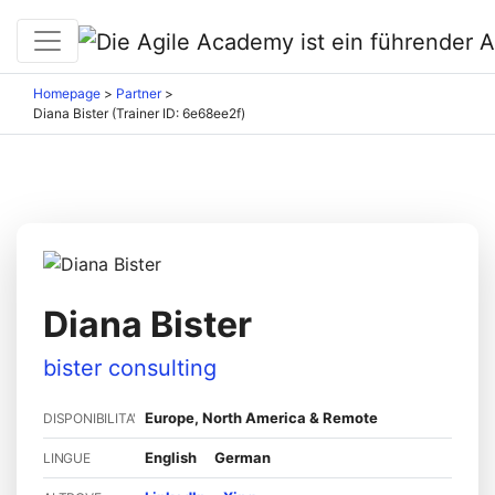
Homepage
>
Partner
>
Diana Bister (Trainer ID: 6e68ee2f)
Diana Bister
bister consulting
Europe, North America & Remote
DISPONIBILITA'
English
German
LINGUE