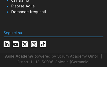
Chi siamo
Risorse Agile
Domande frequenti
Seguici su
Agile Academy
powered by Scrum Academy GmbH |
Oststr. 11-13, 50996 Colonia (Germania)