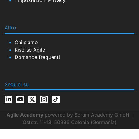
Impostazioni Privacy
Altro
Chi siamo
Risorse Agile
Domande frequenti
Seguici su
Agile Academy
powered by Scrum Academy GmbH |
Oststr. 11-13, 50996 Colonia (Germania)