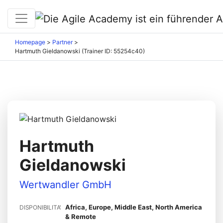
Homepage
>
Partner
>
Hartmuth Gieldanowski (Trainer ID: 55254c40)
Hartmuth
Gieldanowski
Wertwandler GmbH
Africa, Europe, Middle East, North America
DISPONIBILITA'
& Remote