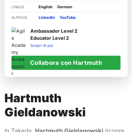
English
German
LINGUE
LinkedIn
YouTube
ALTROVE
Ambassador Level 2
Educator Level 2
Scopri di piu'
Collabora con Hartmuth
Hartmuth
Gieldanowski
In Takeda,
Hartmuth Gieldanowski
ricopre