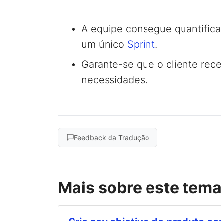
A equipe consegue quantificar
um único
Sprint
.
Garante-se que o cliente rece
necessidades.
Feedback da Tradução
Mais sobre este tem