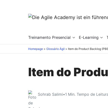
Treinamento Presencial
E-Learning
Homepage
Glossário Ágil
Item do Product Backlog (PBI
Item do Produ
Sohrab Salimi
•
1
Min. Tempo de Leitur