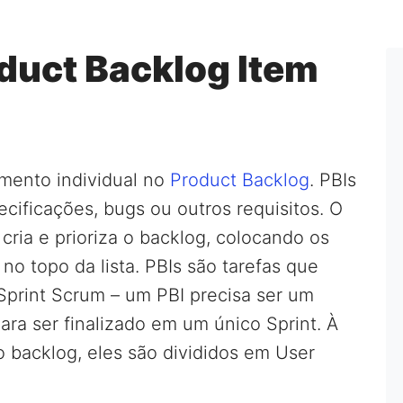
oduct Backlog Item
mento individual no
Product Backlog
. PBIs
ecificações, bugs ou outros requisitos. O
cria e prioriza o backlog, colocando os
no topo da lista. PBIs são tarefas que
print Scrum – um PBI precisa ser um
ra ser finalizado em um único Sprint. À
 backlog, eles são divididos em User