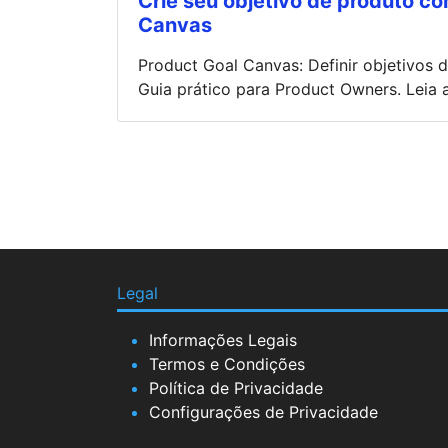
Crie seu objetivo de produto c
Canvas
Product Goal Canvas: Definir objetivos
Guia prático para Product Owners. Leia 
Legal
Informações Legais
Termos e Condições
Política de Privacidade
Configurações de Privacidade