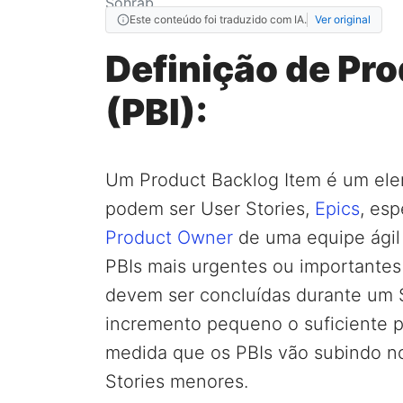
Este conteúdo foi traduzido com IA.
Ver original
Definição de Pr
(PBI):
Um Product Backlog Item é um ele
podem ser User Stories,
Epics
, esp
Product Owner
de uma equipe ágil 
PBIs mais urgentes ou importantes 
devem ser concluídas durante um S
incremento pequeno o suficiente pa
medida que os PBIs vão subindo no
Stories menores.