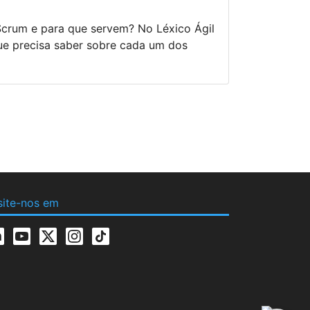
Scrum e para que servem? No Léxico Ágil
ue precisa saber sobre cada um dos
site-nos em