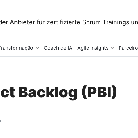
Transformação
Coach de IA
Agile Insights
Parceir
)
ct Backlog (PBI)
a