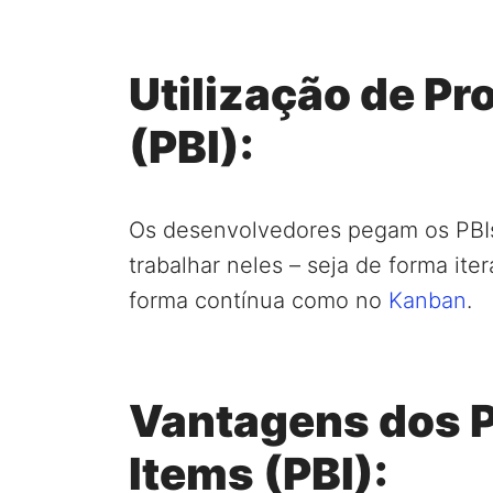
Utilização de Pr
(PBI):
Os desenvolvedores pegam os PBIs
trabalhar neles – seja de forma i
forma contínua como no
Kanban
.
Vantagens dos P
Items (PBI):