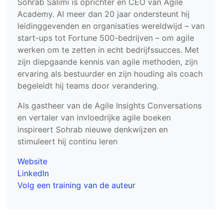
Sohrab Salimi is oprichter en CEO van Agile
Academy. Al meer dan 20 jaar ondersteunt hij
leidinggevenden en organisaties wereldwijd – van
start-ups tot Fortune 500-bedrijven – om agile
werken om te zetten in echt bedrijfssucces. Met
zijn diepgaande kennis van agile methoden, zijn
ervaring als bestuurder en zijn houding als coach
begeleidt hij teams door verandering.
Als gastheer van de Agile Insights Conversations
en vertaler van invloedrijke agile boeken
inspireert Sohrab nieuwe denkwijzen en
stimuleert hij continu leren
Website
LinkedIn
Volg een training van de auteur