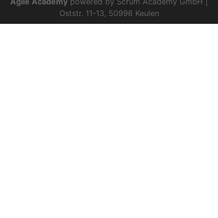
Agile Academy
powered by Scrum Academy GmbH |
Oststr. 11-13, 50996 Keulen