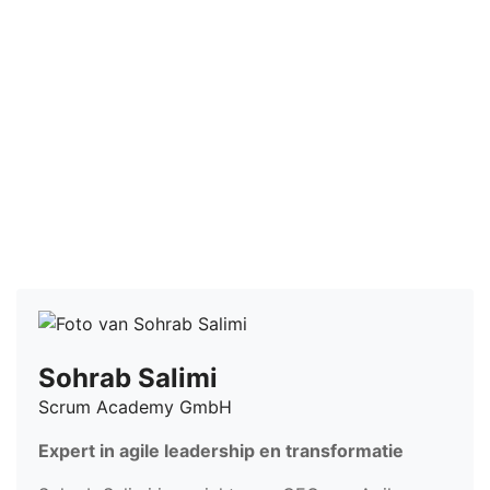
technologies used.
Powered by
Usercentrics Consent
Management Platform
Sohrab Salimi
Scrum Academy GmbH
Expert in agile leadership en transformatie