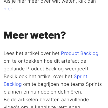
Als je hier meer over wilt weten, klik dan
hier
.
Meer weten?
Lees het artikel over het
Product Backlog
om te ontdekken hoe dit artefact de
geplande Product Backlog weergeeft.
Bekijk ook het artikel over het
Sprint
Backlog
om te begrijpen hoe teams Sprints
plannen en hun doelen definiëren.
Beide artikelen bevatten aanvullende
video's om je kennis te verdiepen.