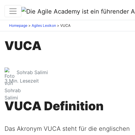
Homepage
Agiles Lexikon
VUCA
VUCA
Sohrab Salimi
3
Min. Lesezeit
VUCA Definition
Das Akronym VUCA steht für die englischen