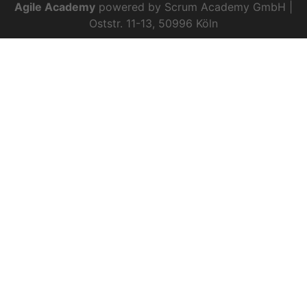
Agile Academy
powered by Scrum Academy GmbH |
Oststr. 11-13, 50996 Köln