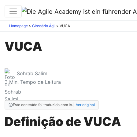
Homepage
Glossário Ágil
VUCA
VUCA
Sohrab Salimi
3
Min. Tempo de Leitura
Este conteúdo foi traduzido com IA.
Ver original
Definição de VUCA