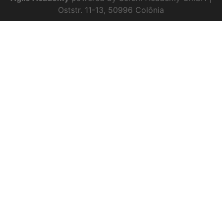
Oststr. 11-13, 50996 Colônia