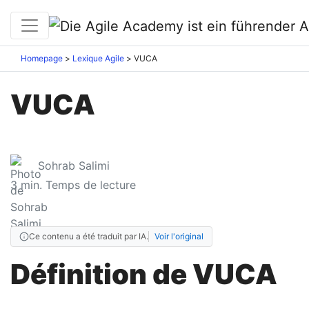
Homepage
Lexique Agile
VUCA
VUCA
Sohrab Salimi
3
min. Temps de lecture
Ce contenu a été traduit par IA.
Voir l'original
Définition de VUCA