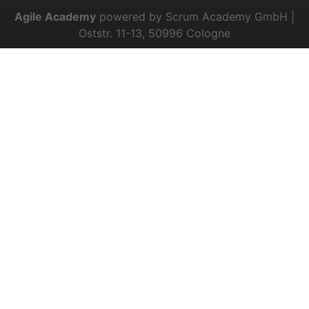
Agile Academy
powered by Scrum Academy GmbH |
Oststr. 11-13, 50996 Cologne