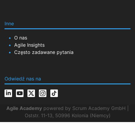
Inne
O nas
Agile Insights
Często zadawane pytania
Odwiedź nas na
Agile Academy
powered by Scrum Academy GmbH |
Oststr. 11-13, 50996 Kolonia (Niemcy)