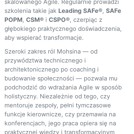
skalowanego Agile. Regularnie prowadzi
szkolenia takie jak
Leading SAFe®
,
SAFe
POPM
,
CSM®
i
CSPO®
, czerpiąc z
głębokiego praktycznego doświadczenia,
aby wspierać transformacje.
Szeroki zakres ról Mohsina — od
przywództwa technicznego i
architektonicznego po coaching i
budowanie społeczności — pozwala mu
podchodzić do wdrażania Agile w sposób
holistyczny. Niezależnie od tego, czy
mentoruje zespoły, pełni tymczasowe
funkcje kierownicze, czy przemawia na
konferencjach, jego praca opiera się na
praktycznej wiedzy i transformacyjnym