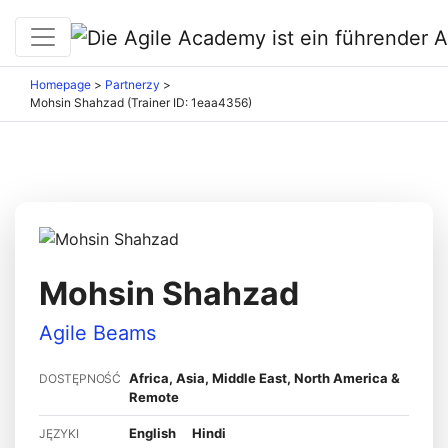
Homepage
>
Partnerzy
>
Mohsin Shahzad (Trainer ID: 1eaa4356)
Mohsin Shahzad
Agile Beams
Africa, Asia, Middle East, North America &
DOSTĘPNOŚĆ
Remote
English
Hindi
JĘZYKI