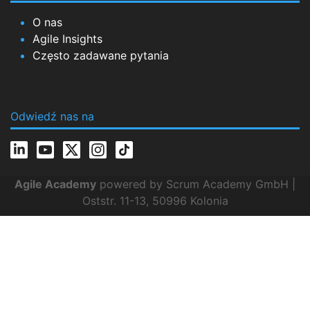
O nas
Agile Insights
Często zadawane pytania
Odwiedź nas na
Agile Academy
powered by Scrum Academy GmbH |
Oststr. 11-13, 50996 Kolonia