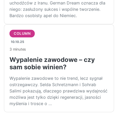
uchodźców z Iranu. German Dream oznacza dla
niego: zasłużony sukces i wspólne tworzenie.
Bardzo osobisty apel do Niemiec.
COLUMN
10.10.25
3 minutes
Wypalenie zawodowe – czy
sam sobie winien?
Wypalenie zawodowe to nie trend, lecz sygnał
ostrzegawczy. Selda Schretzmann i Sohrab
Salimi pokazują, dlaczego prawdziwa wydajność
możliwa jest tylko dzięki regeneracji, jasności
myślenia i trosce o …