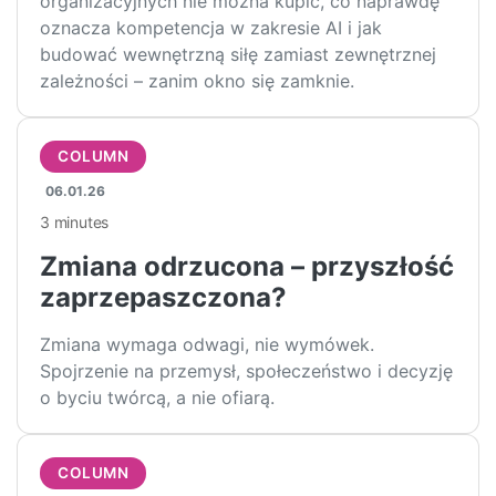
organizacyjnych nie można kupić, co naprawdę
oznacza kompetencja w zakresie AI i jak
budować wewnętrzną siłę zamiast zewnętrznej
zależności – zanim okno się zamknie.
COLUMN
06.01.26
3 minutes
Zmiana odrzucona – przyszłość
zaprzepaszczona?
Zmiana wymaga odwagi, nie wymówek.
Spojrzenie na przemysł, społeczeństwo i decyzję
o byciu twórcą, a nie ofiarą.
COLUMN