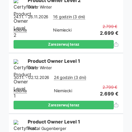
Product Owner Level 2
Oliver Winter
24.11. - 26.11.2026
16 godzin (3 dni)
2.799 €
Kolonia
Niemiecki
2.699 €
Zarezerwuj teraz
Product Owner Level 1
Oliver Winter
30.11. - 02.12.2026
24 godzin (3 dni)
2.799 €
Kolonia
Niemiecki
2.699 €
Zarezerwuj teraz
Product Owner Level 1
Pascal Gugenberger