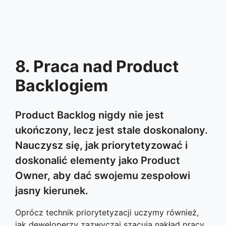
8. Praca nad Product
Backlogiem
Product Backlog nigdy nie jest
ukończony, lecz jest stale doskonalony.
Nauczysz się, jak priorytetyzować i
doskonalić elementy jako Product
Owner, aby dać swojemu zespołowi
jasny kierunek.
Oprócz technik priorytetyzacji uczymy również,
jak deweloperzy zazwyczaj szacują nakład pracy