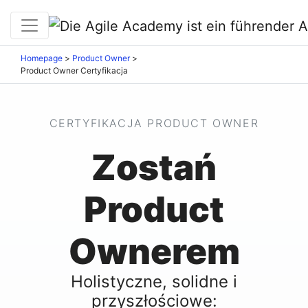
Homepage
>
Product Owner
>
Product Owner Certyfikacja
CERTYFIKACJA PRODUCT OWNER
Zostań
Product
Ownerem
Holistyczne, solidne i
przyszłościowe: