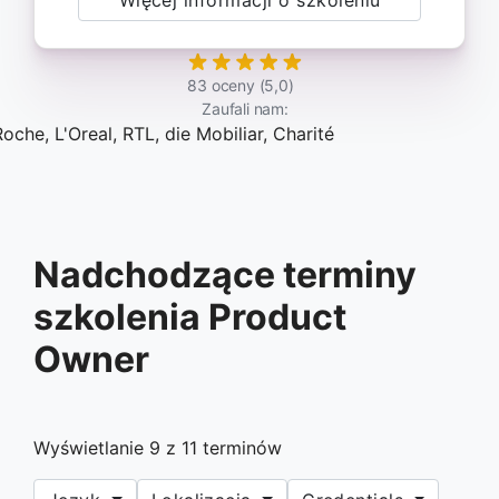
83 oceny (5,0)
Zaufali nam:
Nadchodzące terminy
szkolenia Product
Owner
Wyświetlanie
9
z
11
terminów