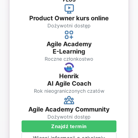
Product Owner kurs online
Dożywotni dostęp
Agile Academy
E-Learning
Roczne członkostwo
Henrik
AI Agile Coach
Rok nieograniczonych czatów
Agile Academy Community
Dożywotni dostęp
Znajdź termin
Więcej informacji o szkoleniu