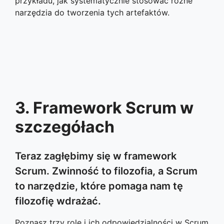
przykładu, jak systematycznie stosować różne
narzędzia do tworzenia tych artefaktów.
3. Framework Scrum w
szczegółach
Teraz zagłębimy się w framework
Scrum. Zwinność to filozofia, a Scrum
to narzędzie, które pomaga nam tę
filozofię wdrażać.
Poznasz trzy role i ich odpowiedzialności w Scrum