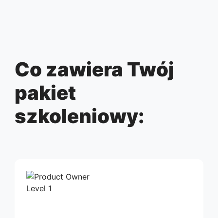
Co zawiera Twój
pakiet
szkoleniowy: