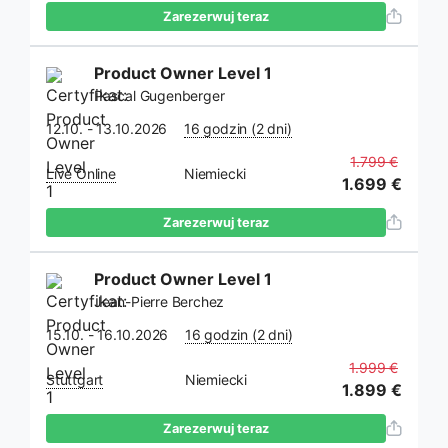
Zarezerwuj teraz
Product Owner Level 1
Pascal Gugenberger
12.10. - 13.10.2026
16 godzin (2 dni)
1.799 €
Live Online
Niemiecki
1.699 €
Zarezerwuj teraz
Product Owner Level 1
Jean-Pierre Berchez
15.10. - 16.10.2026
16 godzin (2 dni)
1.999 €
Stuttgart
Niemiecki
1.899 €
Zarezerwuj teraz