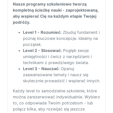
Nasze programy szkoleniowe tworzą
kompletną ścieżkę nauki - zaprojektowaną,
aby wspierać Cię na każdym etapie Twojej
podróży.
Level 1 - Rozumieć:
Zbuduj fundament i
poznaj kluczowe koncepcje. Idealny na
początek.
Level 2 - Stosować:
Pogłęb swoje
umiejętności i ćwicz z narzędziami i
technikami z prawdziwego świata.
Level 3 - Nauczać:
Opanuj
zaawansowane tematy i naucz się
skutecznie prowadzić i wspierać innych.
Każdy level to samodzielne szkolenie, które
można zarezerwować indywidualnie. Wybierz
to, co odpowiada Twoim potrzebom - lub
połącz kilka, aby rozwijać się jeszcze