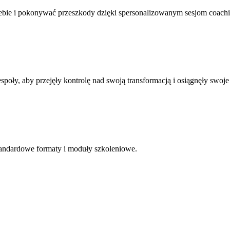
ebie i pokonywać przeszkody dzięki spersonalizowanym sesjom coac
y, aby przejęły kontrolę nad swoją transformacją i osiągnęły swoje 
andardowe formaty i moduły szkoleniowe.