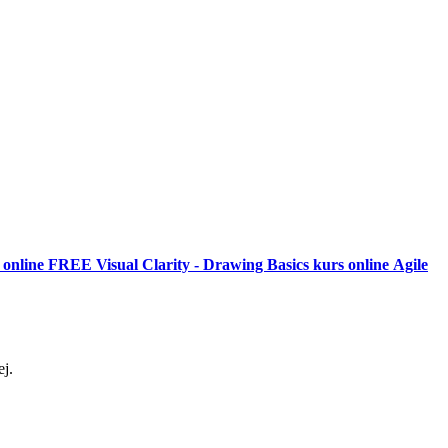
 online
FREE
Visual Clarity - Drawing Basics kurs online
Agile
j.