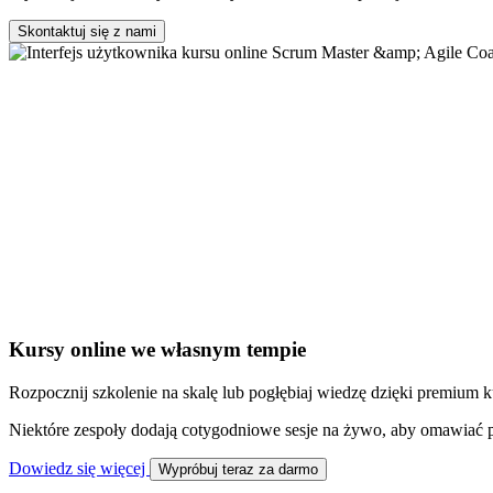
Skontaktuj się z nami
Kursy online we własnym tempie
Rozpocznij szkolenie na skalę lub pogłębiaj wiedzę dzięki premium 
Niektóre zespoły dodają cotygodniowe sesje na żywo, aby omawiać p
Dowiedz się więcej
Wypróbuj teraz za darmo