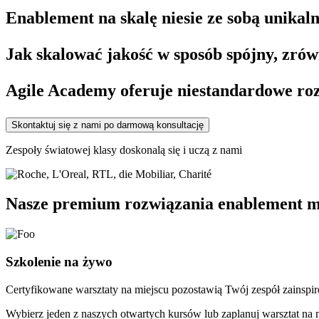
Enablement na skalę niesie ze sobą unikal
Jak skalować jakość w sposób spójny, zró
Agile Academy oferuje niestandardowe roz
Skontaktuj się z nami po darmową konsultację
Zespoły światowej klasy doskonalą się i uczą z nami
Nasze premium rozwiązania enablement mo
Szkolenie na żywo
Certyfikowane warsztaty na miejscu pozostawią Twój zespół zainspir
Wybierz jeden z naszych otwartych kursów lub zaplanuj warsztat na m