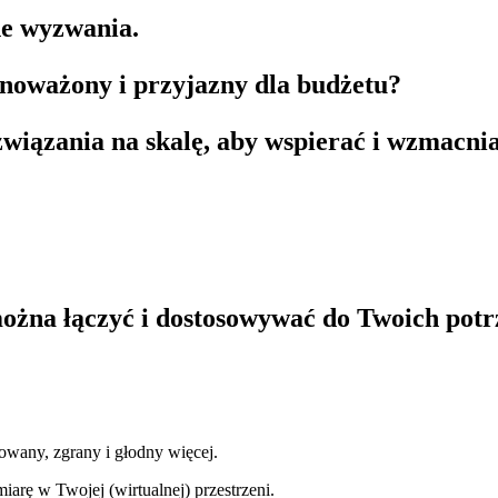
ne wyzwania.
wnoważony i przyjazny dla budżetu?
wiązania na skalę, aby wspierać i wzmacnia
żna łączyć i dostosowywać do Twoich potr
owany, zgrany i głodny więcej.
iarę w Twojej (wirtualnej) przestrzeni.