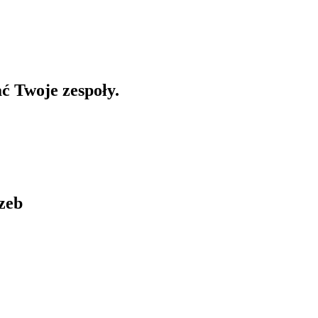
ć Twoje zespoły.
zeb