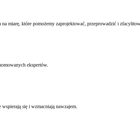
h na miarę, które pomożemy zaprojektować, przeprowadzić i zfacylito
renomowanych ekspertów.
 wspierają się i wzmacniają nawzajem.