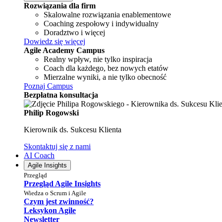
Rozwiązania dla firm
Skalowalne rozwiązania enablementowe
Coaching zespołowy i indywidualny
Doradztwo i więcej
Dowiedz się więcej
Agile Academy Campus
Realny wpływ, nie tylko inspiracja
Coach dla każdego, bez nowych etatów
Mierzalne wyniki, a nie tylko obecność
Poznaj Campus
Bezpłatna konsultacja
Philip Rogowski
Kierownik ds. Sukcesu Klienta
Skontaktuj się z nami
AI Coach
Agile Insights
Przegląd
Przegląd Agile Insights
Wiedza o Scrum i Agile
Czym jest zwinność?
Leksykon Agile
Newsletter