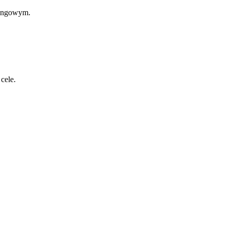
hingowym.
cele.