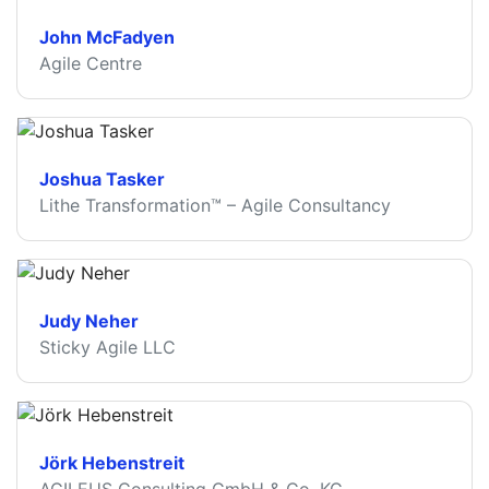
John McFadyen
Agile Centre
Joshua Tasker
Lithe Transformation™ – Agile Consultancy
Judy Neher
Sticky Agile LLC
Jörk Hebenstreit