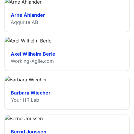
Arne Åhlander
Aqqurite AB
Axel Wilhelm Berle
Working-Agile.com
Barbara Wiecher
Your HR Lab
Bernd Joussen