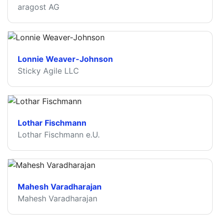
aragost AG
Lonnie Weaver-Johnson
Sticky Agile LLC
Lothar Fischmann
Lothar Fischmann e.U.
Mahesh Varadharajan
Mahesh Varadharajan