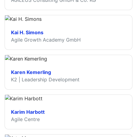
AGILEUS Consulting GmbH & Co. KG
Kai H. Simons
Agile Growth Academy GmbH
Karen Kemerling
K2 | Leadership Development
Karim Harbott
Agile Centre