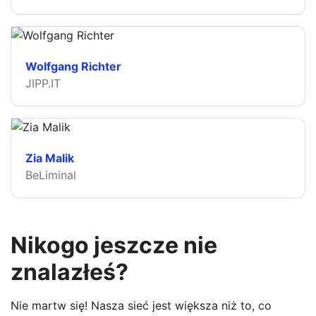
Wolfgang Richter
JIPP.IT
Zia Malik
BeLiminal
Nikogo jeszcze nie
znalazłeś?
Nie martw się! Nasza sieć jest większa niż to, co