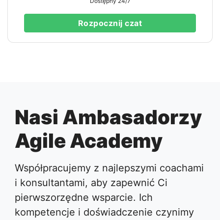
Dostępny 24/7
Rozpocznij czat
Nasi Ambasadorzy
Agile Academy
Współpracujemy z najlepszymi coachami
i konsultantami, aby zapewnić Ci
pierwszorzędne wsparcie. Ich
kompetencje i doświadczenie czynimy