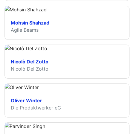
Mohsin Shahzad
Agile Beams
Nicolò Del Zotto
Nicolò Del Zotto
Oliver Winter
Die Produktwerker eG