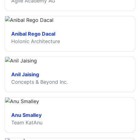
Agile Academy AG
Anibal Rego Dacal
Holonic Architecture
Anil Jaising
Concepts & Beyond Inc.
Anu Smalley
Team KatAnu