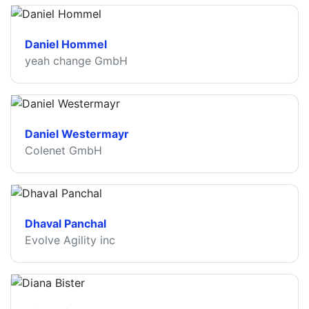
Daniel Hommel
yeah change GmbH
Daniel Westermayr
Colenet GmbH
Dhaval Panchal
Evolve Agility inc