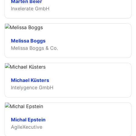
Marten Beier
Inxelerate GmbH
Melissa Boggs
Melissa Boggs & Co.
Michael Küsters
Intelygence GmbH
Michal Epstein
AgileXecutive