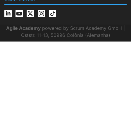
Agile Academy
powered by Scrum Academy GmbH |
Oststr. 11-13, 50996 Colônia (Alemanha)