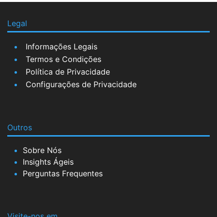
Legal
Informações Legais
Termos e Condições
Política de Privacidade
Configurações de Privacidade
Outros
Sobre Nós
Insights Ágeis
Perguntas Frequentes
Visite-nos em