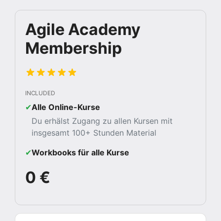
Agile Academy
Membership
INCLUDED
✔︎
Alle Online-Kurse
Du erhälst Zugang zu allen Kursen mit
insgesamt 100+ Stunden Material
✔︎
Workbooks für alle Kurse
0 €
If you