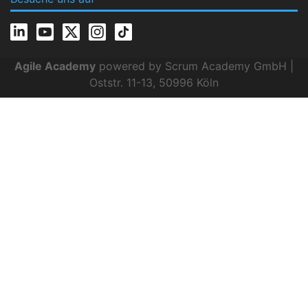
Agile Academy
powered by Scrum Academy GmbH |
Oststr. 11-13, 50996 Köln