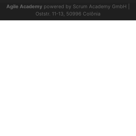
Agile Academy
powered by Scrum Academy GmbH |
Oststr. 11-13, 50996 Colônia