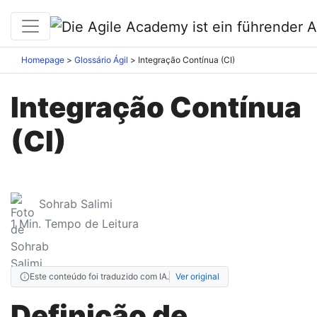
Homepage
Glossário Ágil
Integração Contínua (CI)
Integração Contínua
(CI)
Sohrab Salimi
1
Min. Tempo de Leitura
Este conteúdo foi traduzido com IA.
Ver original
Definição de