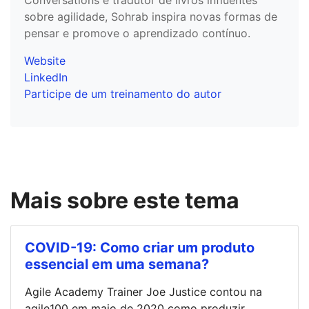
Conversations e tradutor de livros influentes
sobre agilidade, Sohrab inspira novas formas de
pensar e promove o aprendizado contínuo.
Website
LinkedIn
Participe de um treinamento do autor
Mais sobre este tema
COVID-19: Como criar um produto
essencial em uma semana?
Agile Academy Trainer Joe Justice contou na
agile100 em maio de 2020 como produzir