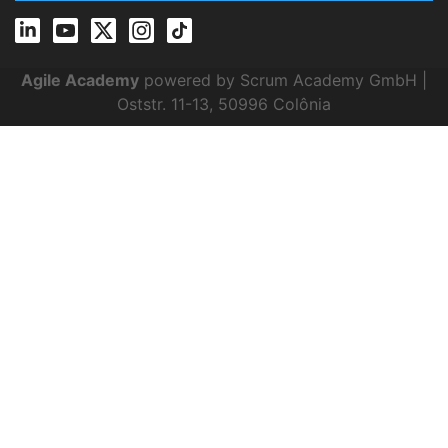
Agile Academy
powered by Scrum Academy GmbH |
Oststr. 11-13, 50996 Colônia