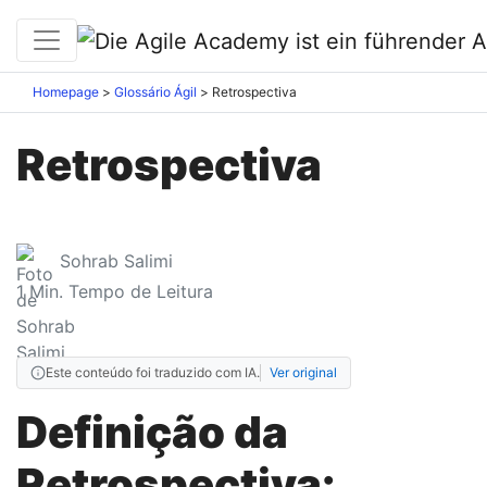
Homepage
Glossário Ágil
Retrospectiva
Retrospectiva
Sohrab Salimi
1
Min. Tempo de Leitura
Este conteúdo foi traduzido com IA.
Ver original
Definição da
Retrospectiva: