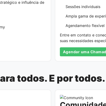
ratégico e influência de
Sessões individuais
Ampla gama de experiê
Agendamento flexível
emy
Entre em contato e cone
suas necessidades especí
Agendar uma Chama
ra todos. E por todos.
Comunidad