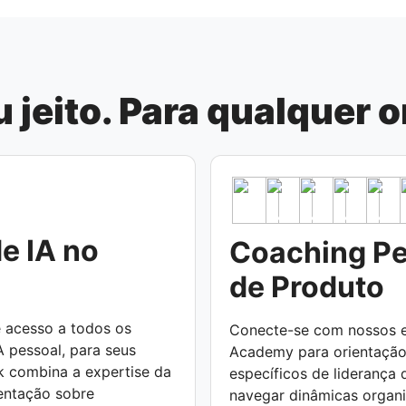
 jeito. Para qualquer 
e IA no
Coaching Pe
de Produto
 acesso a todos os
Conecte-se com nossos e
A pessoal, para seus
Academy para orientação 
k combina a expertise da
específicos de liderança 
entação sobre
navegar dinâmicas organi