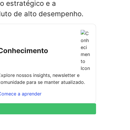
o estratégico e a
oduto de alto desempenho.
Conhecimento
Explore nossos insights, newsletter e
comunidade para se manter atualizado.
Comece a aprender