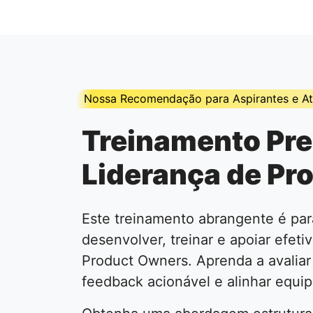
Nossa Recomendação para Aspirantes e Atu
Treinamento Pre
Liderança de Pr
Este treinamento abrangente é par
desenvolver, treinar e apoiar efet
Product Owners. Aprenda a avaliar
feedback acionável e alinhar equip