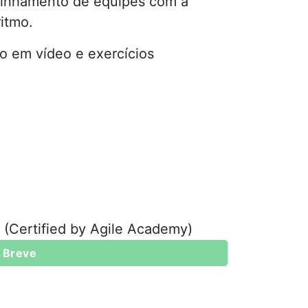
linhamento de equipes com a
ritmo.
o em vídeo e exercícios
 (Certified by Agile Academy)
 Breve