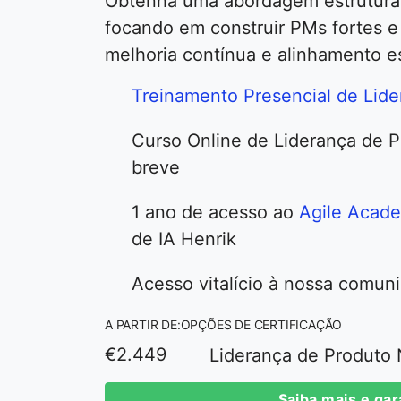
Obtenha uma abordagem estruturad
focando em construir PMs fortes e
melhoria contínua e alinhamento es
Treinamento Presencial de Lide
Curso Online de Liderança de Pr
breve
1 ano de acesso ao
Agile Acad
de IA Henrik
Acesso vitalício à nossa comun
A PARTIR DE:
OPÇÕES DE CERTIFICAÇÃO
€2.449
Liderança de Produto N
Saiba mais e gar