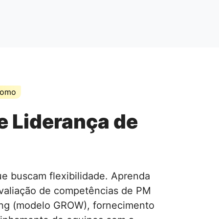
nomo
e Liderança de
ue buscam flexibilidade. Aprenda
valiação de competências de PM
ing (modelo GROW), fornecimento