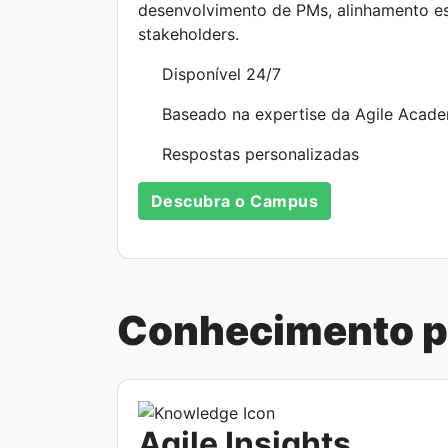
desenvolvimento de PMs, alinhamento est
stakeholders.
Disponível 24/7
Baseado na expertise da Agile Acad
Respostas personalizadas
Descubra o Campus
Conhecimento pa
Agile Insights