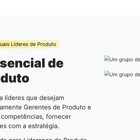
ais Líderes de Produto
sencial de
oduto
a líderes que desejam
ivamente Gerentes de Produto e
 competências, fornecer
es com a estratégia.