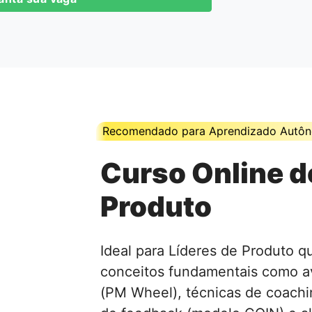
Recomendado para Aprendizado Autô
Curso Online d
Produto
Ideal para Líderes de Produto q
conceitos fundamentais como a
(PM Wheel), técnicas de coach