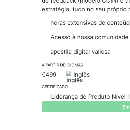
de feedback (modelo COIN) e a
estratégia, tudo no seu próprio 
horas extensivas de conteúd
Acesso à nossa comunidade
apostila digital valiosa
A PARTIR DE:
IDIOMAS
€499
Inglês
CERTIFICADO
Liderança de Produto Nível 1
Em