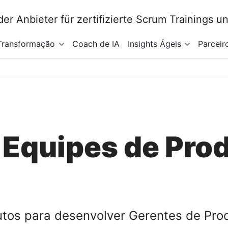
Transformação
Coach de IA
Insights Ágeis
Parceir
 Equipes de Pro
utos para desenvolver Gerentes de Pro