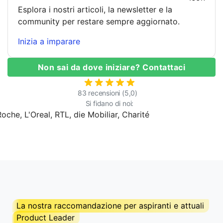
Esplora i nostri articoli, la newsletter e la
community per restare sempre aggiornato.
Inizia a imparare
Non sai da dove iniziare? Contattaci
83 recensioni (5,0)
Si fidano di noi:
La nostra raccomandazione per aspiranti e attuali
Product Leader