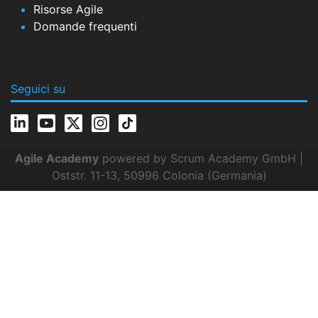
Risorse Agile
Domande frequenti
Seguici su
Agile Academy
powered by Scrum Academy GmbH |
Oststr. 11-13, 50996 Colonia (Germania)