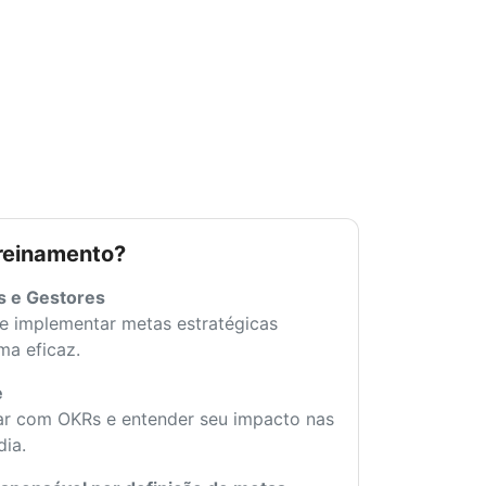
reinamento?
s e Gestores
 e implementar metas estratégicas
ma eficaz.
e
ar com OKRs e entender seu impacto nas
dia.