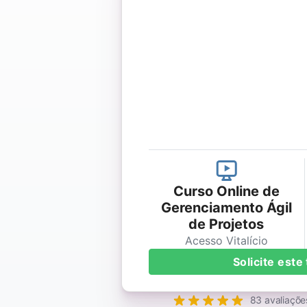
Curso Online de
Gerenciamento Ágil
de Projetos
Acesso Vitalício
Solicite est
83 avaliaçõe