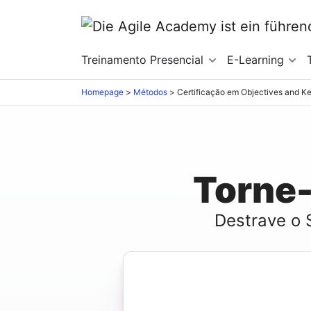
Treinamento Presencial
E-Learning
Homepage
>
Métodos
>
Certificação em Objectives and K
Torne
Destrave o 