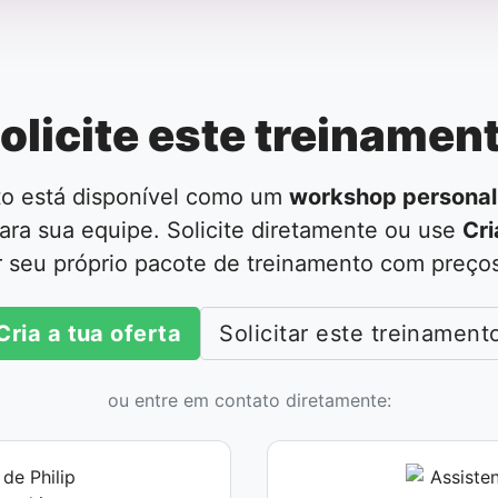
olicite este treinamen
to está disponível como um
workshop personal
ara sua equipe. Solicite diretamente ou use
Cri
r seu próprio pacote de treinamento com preços 
Cria a tua oferta
Solicitar este treinament
ou entre em contato diretamente: