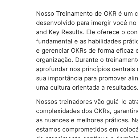
Nosso Treinamento de OKR é um c
desenvolvido para imergir você n
and Key Results. Ele oferece o co
fundamental e as habilidades prát
e gerenciar OKRs de forma eficaz 
organização. Durante o treinament
aprofundar nos princípios centrai
sua importância para promover ali
uma cultura orientada a resultados
Nossos treinadores vão guiá-lo atr
complexidades dos OKRs, garanti
as nuances e melhores práticas. N
estamos comprometidos em coloc