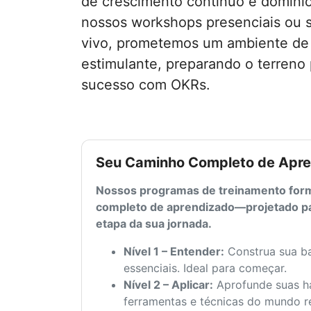
de crescimento contínuo e domíni
nossos workshops presenciais ou 
vivo, prometemos um ambiente de
estimulante, preparando o terreno 
sucesso com OKRs.
Seu Caminho Completo de Apr
Nossos programas de treinamento fo
completo de aprendizado—projetado pa
etapa da sua jornada.
Nível 1 – Entender:
Construa sua ba
essenciais. Ideal para começar.
Nível 2 – Aplicar:
Aprofunde suas ha
ferramentas e técnicas do mundo re