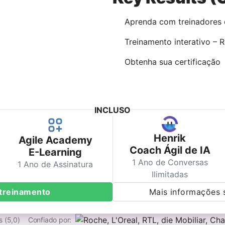
Aprenda com treinadores 
Treinamento interativo – 
Obtenha sua certificação
INCLUSO
Henrik
Agile Academy
Coach Ágil de IA
E-Learning
1 Ano de Conversas
1 Ano de Assinatura
Ilimitadas
e treinamento
Mais informações 
s (5,0)
Confiado por: