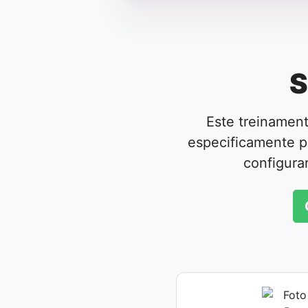
S
Este treinamen
especificamente p
configura