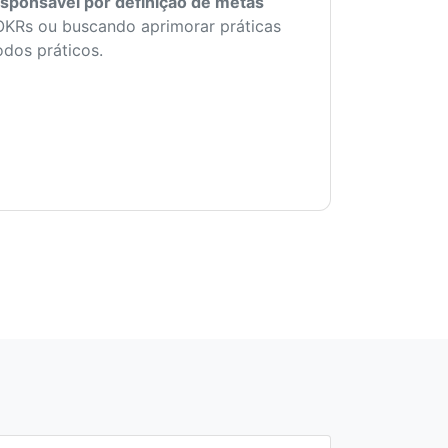
sponsável por definição de metas
OKRs ou buscando aprimorar práticas
dos práticos.