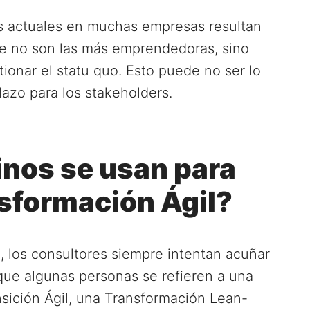
cas actuales en muchas empresas resultan
 no son las más emprendedoras, sino
ionar el statu quo. Esto puede no ser lo
plazo para los stakeholders.
inos se usan para
nsformación Ágil?
, los consultores siempre intentan acuñar
 que algunas personas se refieren a una
sición Ágil, una Transformación Lean-