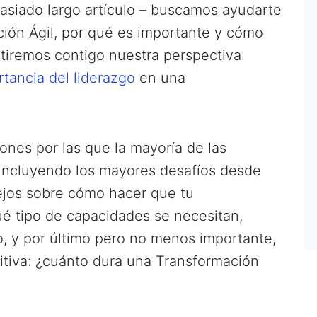
siado largo artículo – buscamos ayudarte
ión Ágil, por qué es importante y cómo
iremos contigo nuestra perspectiva
rtancia del liderazgo
en una
ones por las que la mayoría de las
 incluyendo los mayores desafíos desde
ejos sobre cómo hacer que tu
ué tipo de capacidades se necesitan,
, y por último pero no menos importante,
itiva: ¿cuánto dura una Transformación