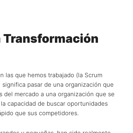
la Transformación
on las que hemos trabajado (la Scrum
 significa pasar de una organización que
s del mercado a una organización que se
e la capacidad de buscar oportunidades
ápido que sus competidores.
grandes y pequeñas, han sido realmente