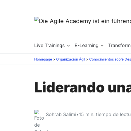
Live Trainings
E-Learning
Transfor
Homepage
Organización Ágil
Liderando una
Sohrab Salimi
•
15
min. tiempo de lectu