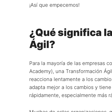
¡Así que empecemos!
¿Qué significa 
Ágil?
Para la mayoría de las empresas c
Academy), una Transformación Ágil
reacciona lentamente a los cambio
adapta mejor a los cambios y tien
rápidamente, especialmente más r
Muchas de estas organizaciones, 