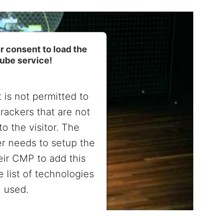
 consent to load the
ube service!
 is not permitted to
trackers that are not
to the visitor. The
r needs to setup the
heir CMP to add this
e list of technologies
used.
entrics Consent Management