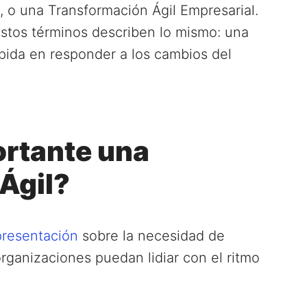
l, o una Transformación Ágil Empresarial.
 estos términos describen lo mismo: una
pida en responder a los cambios del
ortante una
Ágil?
presentación
sobre la necesidad de
organizaciones puedan lidiar con el ritmo