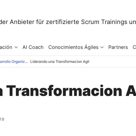
mación
AI Coach
Conocimientos Ágiles
Partners
C
Conocimientos sobre Desarrollo Organizacional
Liderando una Transformacion Agil
 Transformacion A
ra