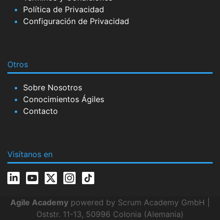
Política de Privacidad
Configuración de Privacidad
Otros
Sobre Nosotros
Conocimientos Ágiles
Contacto
Visítanos en
Agile Academy
powered by Scrum Academy GmbH |
Oststr. 11-13, 50996 Colonia (Alemania)