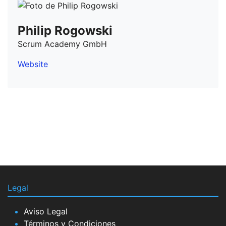
Philip Rogowski
Scrum Academy GmbH
Website
Legal
Aviso Legal
Términos y Condiciones