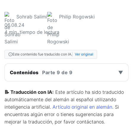
Sohrab Salimi
Philip Rogowski
06.08.24
4
min. tiempo de lectura
Este contenido fue traducido con IA.
Ver original
Contenidos
Parte 9 de 9
▼
📝 Traducción con IA:
Este artículo ha sido traducido
automáticamente del alemán al español utilizando
inteligencia artificial.
Artículo original en alemán
. Si
encuentras algún error o tienes sugerencias para
mejorar la traducción, por favor contáctanos.