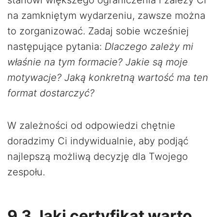
na zamkniętym wydarzeniu, zawsze można
to zorganizować. Zadaj sobie wcześniej
następujące pytania:
Dlaczego zależy mi
właśnie na tym formacie? Jakie są moje
motywacje? Jaką konkretną wartość ma ten
format dostarczyć?
W zależności od odpowiedzi chętnie
doradzimy Ci indywidualnie, aby podjąć
najlepszą możliwą decyzję dla Twojego
zespołu.
9.3 Jaki certyfikat warto