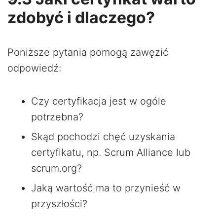
zdobyć i dlaczego?
Poniższe pytania pomogą zawęzić
odpowiedź:
Czy certyfikacja jest w ogóle
potrzebna?
Skąd pochodzi chęć uzyskania
certyfikatu, np. Scrum Alliance lub
scrum.org?
Jaką wartość ma to przynieść w
przyszłości?