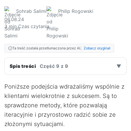
Sohrab Salimi
Philip Rogowski
06.08.24
3
min Czas czytania
Ta treść została przetłumaczona przez AI.
Zobacz oryginał
Spis treści
Część 9 z 9
▼
Poniższe podejścia wdrażaliśmy wspólnie z
klientami wielokrotnie z sukcesem. Są to
sprawdzone metody, które pozwalają
iteracyjnie i przyrostowo radzić sobie ze
złożonymi sytuacjami.