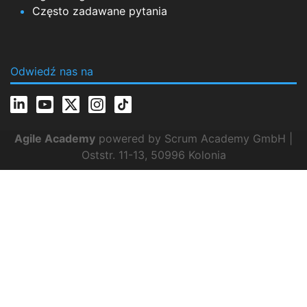
Często zadawane pytania
Odwiedź nas na
Agile Academy
powered by Scrum Academy GmbH |
Oststr. 11-13, 50996 Kolonia