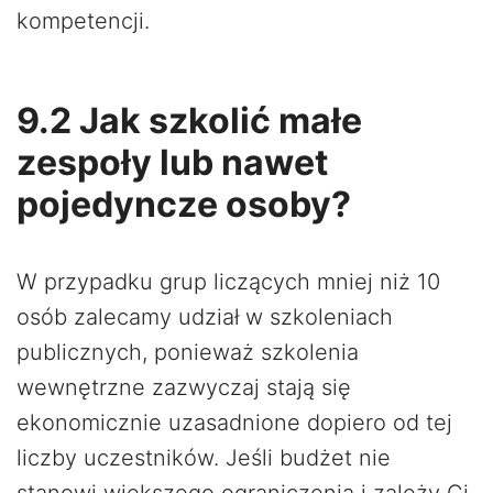
kompetencji.
9.2 Jak szkolić małe
zespoły lub nawet
pojedyncze osoby?
W przypadku grup liczących mniej niż 10
osób zalecamy udział w szkoleniach
publicznych, ponieważ szkolenia
wewnętrzne zazwyczaj stają się
ekonomicznie uzasadnione dopiero od tej
liczby uczestników. Jeśli budżet nie
stanowi większego ograniczenia i zależy Ci