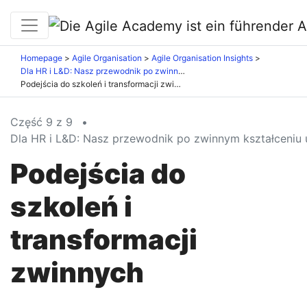
Homepage
Agile Organisation
Agile Organisation Insights
Dla HR i L&D: Nasz przewodnik po zwinnym kształceniu ustawicznym
Podejścia do szkoleń i transformacji zwinnych
Część 9 z 9
•
Dla HR i L&D: Nasz przewodnik po zwinnym kształceniu
Podejścia do
szkoleń i
transformacji
zwinnych