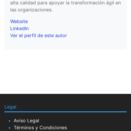
alta calidad para apoyar la transformación ágil en
las organizaciones.
Website
LinkedIn
Ver el perfil de este autor
Legal
Aviso Legal
Términos y Condiciones