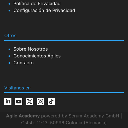
Política de Privacidad
Configuración de Privacidad
Otros
Sobre Nosotros
Conocimientos Ágiles
Contacto
Visítanos en
Agile Academy
powered by Scrum Academy GmbH |
Oststr. 11-13, 50996 Colonia (Alemania)