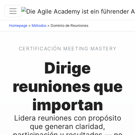
Homepage
>
Métodos
>
Dominio de Reuniones
CERTIFICACIÓN MEETING MASTERY
Dirige
reuniones que
importan
Lidera reuniones con propósito
que generan claridad,
participación y resultados — no