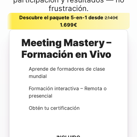
frustración.
Descubre el paquete 5-en-1 desde
2.149€
1.699€
Meeting Mastery –
Formación en Vivo
Aprende de formadores de clase
mundial
Formación interactiva – Remota o
presencial
Obtén tu certificación