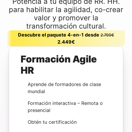
Potencia a tu equipo de RR. HH.
para habilitar la agilidad, co-crear
valor y promover la
transformación cultural.
Descubre el paquete 4-en-1 desde
2.799€
2.449€
Formación Agile
HR
Aprende de formadores de clase
mundial
Formación interactiva – Remota o
presencial
Obtén tu certificación