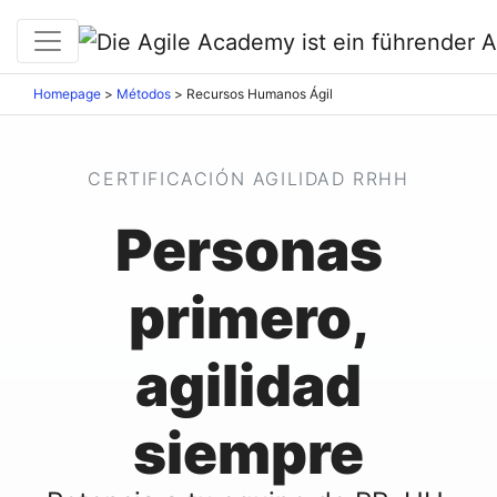
Homepage
>
Métodos
>
Recursos Humanos Ágil
CERTIFICACIÓN AGILIDAD RRHH
Personas
primero,
agilidad
siempre