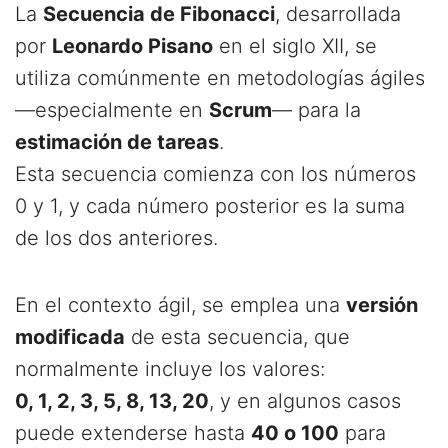
La
Secuencia de Fibonacci
, desarrollada
por
Leonardo Pisano
en el siglo XII, se
utiliza comúnmente en metodologías ágiles
—especialmente en
Scrum
— para la
estimación de tareas
.
Esta secuencia comienza con los números
0 y 1, y cada número posterior es la suma
de los dos anteriores.
En el contexto ágil, se emplea una
versión
modificada
de esta secuencia, que
normalmente incluye los valores:
0, 1, 2, 3, 5, 8, 13, 20
, y en algunos casos
puede extenderse hasta
40 o 100
para