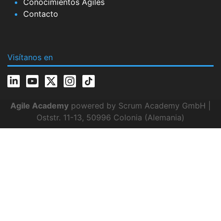
Conocimientos Ágiles
Contacto
Visítanos en
Agile Academy
powered by Scrum Academy GmbH |
Oststr. 11-13, 50996 Colonia (Alemania)