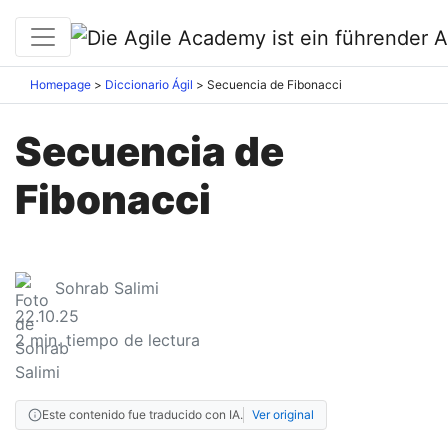
Homepage
Diccionario Ágil
Secuencia de Fibonacci
Secuencia de
Fibonacci
Sohrab Salimi
22.10.25
2
min. tiempo de lectura
Este contenido fue traducido con IA.
Ver original