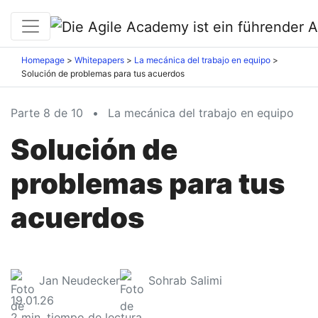
Homepage
Whitepapers
La mecánica del trabajo en equipo
Solución de problemas para tus acuerdos
Parte 8 de 10
•
La mecánica del trabajo en equipo
Solución de
problemas para tus
acuerdos
Jan Neudecker
Sohrab Salimi
19.01.26
2
min. tiempo de lectura