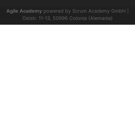
Agile Academy
powered by Scrum Academy GmbH |
Oststr. 11-13, 50996 Colonia (Alemania)