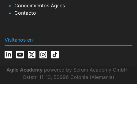
Conocimientos Ágiles
Contacto
Visítanos en
Agile Academy
powered by Scrum Academy GmbH |
Oststr. 11-13, 50996 Colonia (Alemania)