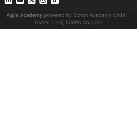
Agile Academy
powered by Scrum Academy GmbH |
Oststr. 11-13, 50996 Cologne