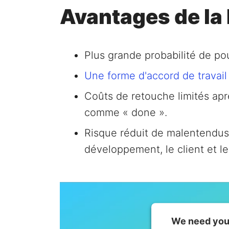
Avantages de la 
Plus grande probabilité de pouv
Une forme d'accord de travail
Coûts de retouche limités apr
comme « done ».
Risque réduit de malentendus 
développement, le client et l
We need your