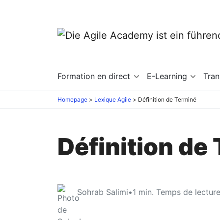
Formation en direct
E-Learning
Tra
Homepage
Lexique Agile
Définition de Terminé
Définition de
Sohrab Salimi
•
1
min. Temps de lectur