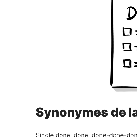
Synonymes de la 
Single done, done, done-done-done,