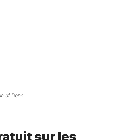
ion of Done
atuit sur les