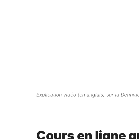
Explication vidéo (en anglais) sur la Definit
Cours en ligne gr