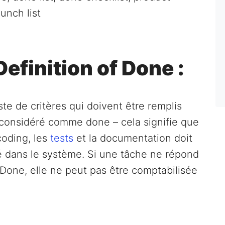
unch list
Definition of Done :
ste de critères qui doivent être remplis
 considéré comme done – cela signifie que
coding, les
tests
et la documentation doit
é dans le système. Si une tâche ne répond
f Done, elle ne peut pas être comptabilisée