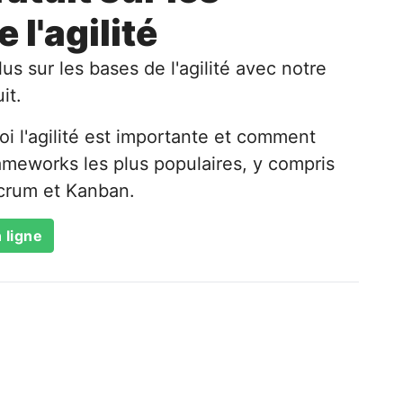
l'agilité
s sur les bases de l'agilité avec notre
it.
 l'agilité est importante et comment
ameworks les plus populaires, y compris
crum et Kanban.
 ligne