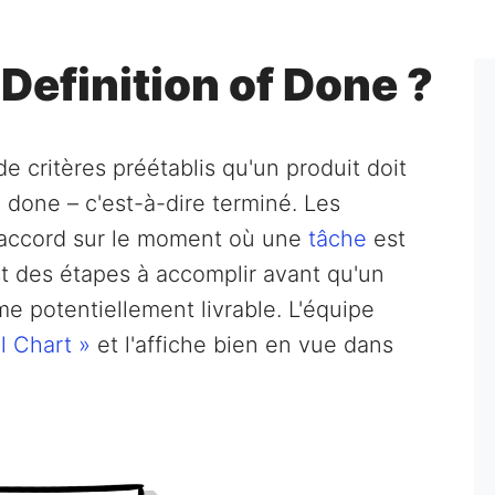
 Definition of Done ?
 critères préétablis qu'un produit doit
done – c'est-à-dire terminé. Les
'accord sur le moment où une
tâche
est
st des étapes à accomplir avant qu'un
e potentiellement livrable. L'équipe
l Chart »
et l'affiche bien en vue dans