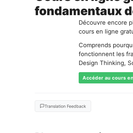
fondamentaux de 
Découvre encore plu
cours en ligne gratu
Comprends pourquoi
fonctionnent les fr
Design Thinking, S
Accéder au cours en
Translation Feedback