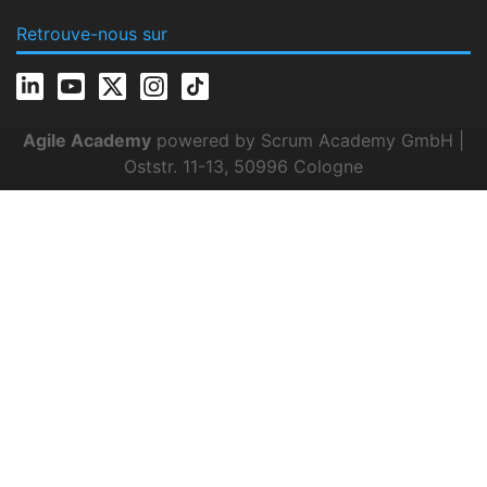
Retrouve-nous sur
Agile Academy
powered by Scrum Academy GmbH |
Oststr. 11-13, 50996 Cologne