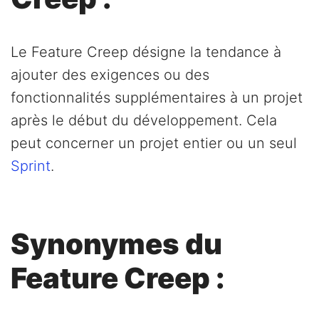
Le Feature Creep désigne la tendance à
ajouter des exigences ou des
fonctionnalités supplémentaires à un projet
après le début du développement. Cela
peut concerner un projet entier ou un seul
Sprint
.
Synonymes du
Feature Creep :