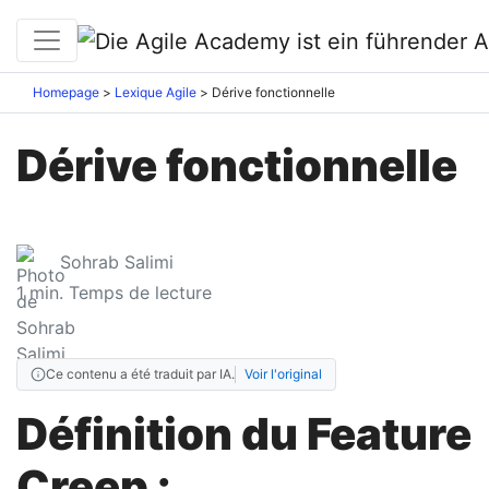
Homepage
Lexique Agile
Dérive fonctionnelle
Dérive fonctionnelle
Sohrab Salimi
1
min. Temps de lecture
Ce contenu a été traduit par IA.
Voir l'original
Définition du Feature
Creep :