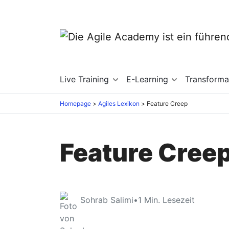
Live Training
E-Learning
Transforma
Homepage
Agiles Lexikon
Feature Creep
Feature Cree
Sohrab Salimi
•
1
Min. Lesezeit