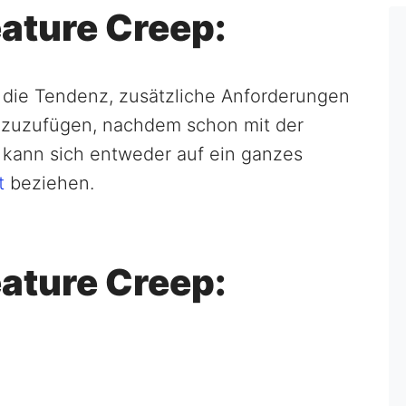
eature Creep:
 die Tendenz, zusätzliche Anforderungen
inzuzufügen, nachdem schon mit der
kann sich entweder auf ein ganzes
t
beziehen.
ature Creep: