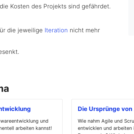
 die Kosten des Projekts sind gefährdet.
ür die jeweilige
Iteration
nicht mehr
esenkt.
ma
ntwicklung
Die Ursprünge von 
ftwareentwicklung und
Wie nahm Agile und Scru
mentell arbeiten kannst!
entwicklen und arbeite