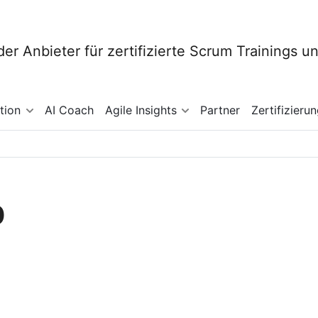
tion
AI Coach
Agile Insights
Partner
Zertifizieru
p