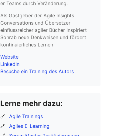
er Teams durch Veränderung.
Als Gastgeber der Agile Insights
Conversations und Übersetzer
einflussreicher agiler Bücher inspiriert
Sohrab neue Denkweisen und fördert
kontinuierliches Lernen
Website
LinkedIn
Besuche ein Training des Autors
Lerne mehr dazu:
🔗
Agile Trainings
🔗
Agiles E-Learning
🔗
Scrum Master Zertifizierungen