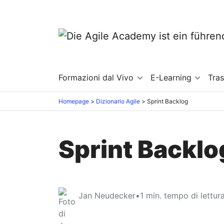
Formazioni dal Vivo
E-Learning
Tra
Homepage
Dizionario Agile
Sprint Backlog
Sprint Backlo
Jan Neudecker
•
1
min. tempo di lettur