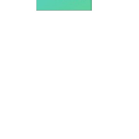
Powered by
Userc