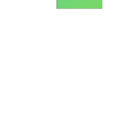
entrics Consent Management
Platform