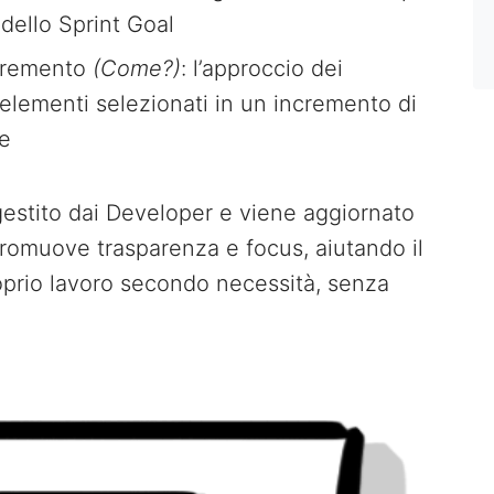
dello Sprint Goal
ncremento
(Come?)
: l’approccio dei
 elementi selezionati in un incremento di
re
gestito dai Developer e viene aggiornato
romuove trasparenza e focus, aiutando il
roprio lavoro secondo necessità, senza