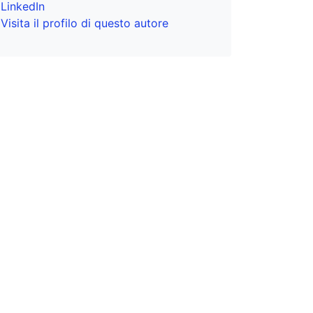
LinkedIn
Visita il profilo di questo autore