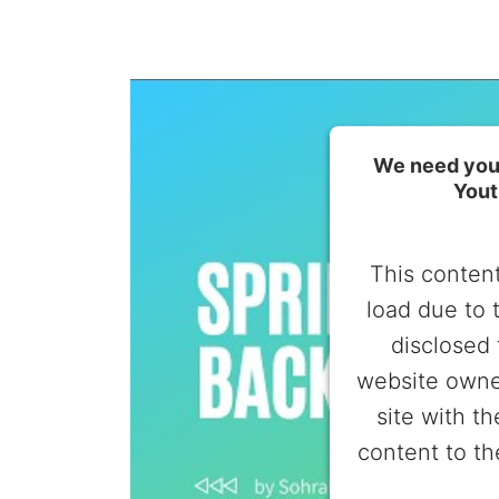
We need your
Yout
This content
load due to 
disclosed 
website owne
site with t
content to th