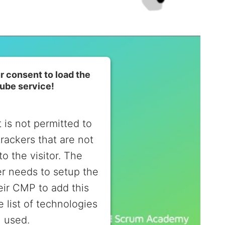
 consent to load the
ube service!
 is not permitted to
trackers that are not
to the visitor. The
r needs to setup the
heir CMP to add this
e list of technologies
used.