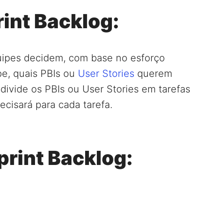
rint Backlog:
uipes decidem, com base no esforço
e, quais PBIs ou
User Stories
querem
 divide os PBIs ou User Stories em tarefas
cisará para cada tarefa.
print Backlog: