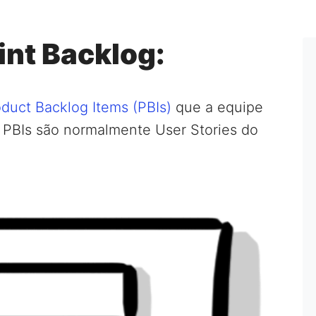
int Backlog:
duct Backlog Items (PBIs)
que a equipe
s PBIs são normalmente User Stories do