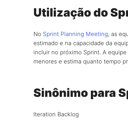
Utilização do Sp
No
Sprint Planning Meeting
, as eq
estimado e na capacidade da equip
incluir no próximo Sprint. A equipe
menores e estima quanto tempo pre
Sinônimo para S
Iteration Backlog