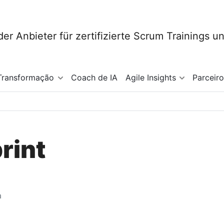
Transformação
Coach de IA
Agile Insights
Parceir
rint
a