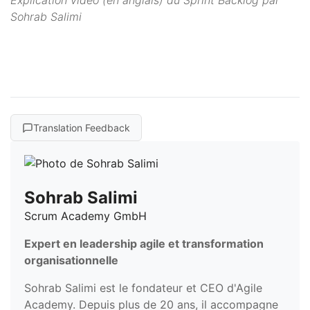
Explication vidéo (en anglais) du Sprint Backlog par
Sohrab Salimi
Translation Feedback
Sohrab Salimi
Scrum Academy GmbH
Expert en leadership agile et transformation
organisationnelle
Sohrab Salimi est le fondateur et CEO d'Agile
Academy. Depuis plus de 20 ans, il accompagne