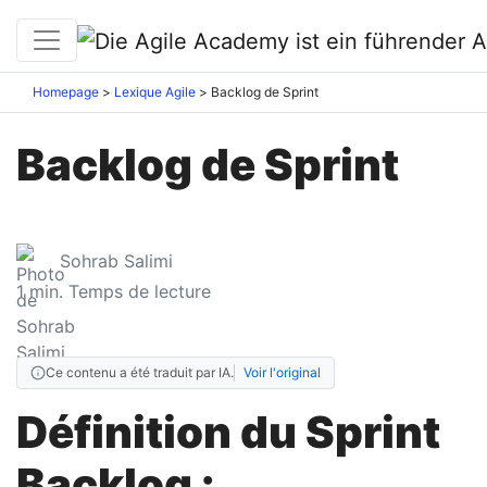
Homepage
Lexique Agile
Backlog de Sprint
Backlog de Sprint
Sohrab Salimi
1
min. Temps de lecture
Ce contenu a été traduit par IA.
Voir l'original
Définition du Sprint
Backlog :