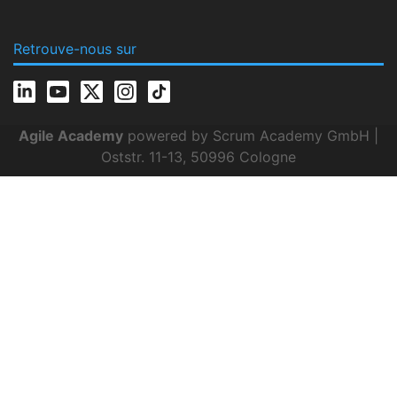
Retrouve-nous sur
Agile Academy
powered by Scrum Academy GmbH |
Oststr. 11-13, 50996 Cologne