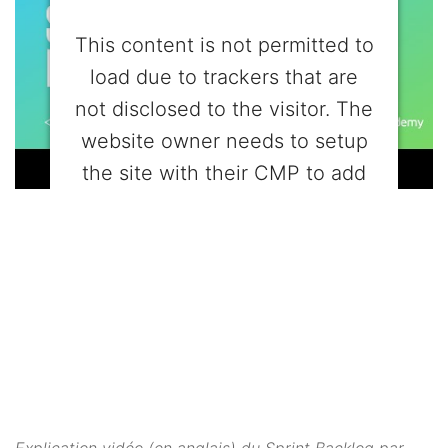
This content is not permitted to
load due to trackers that are
not disclosed to the visitor. The
website owner needs to setup
the site with their CMP to add
this content to the list of
technologies used.
Powered by
Usercentrics Consent
Management Platform