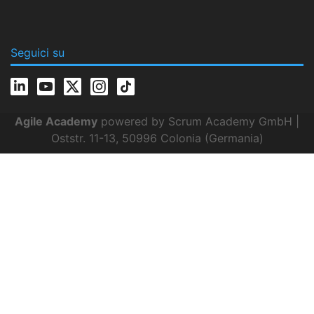
Seguici su
Agile Academy
powered by Scrum Academy GmbH |
Oststr. 11-13, 50996 Colonia (Germania)