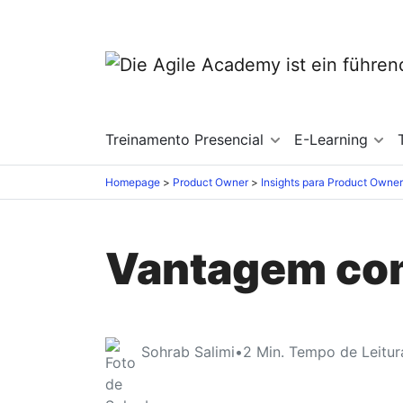
Treinamento Presencial
E-Learning
Homepage
Product Owner
Insights para Product Owner
Vantagem com
Sohrab Salimi
•
2
Min. Tempo de Leitur