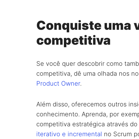
Conquiste uma 
competitiva
Se você quer descobrir como tam
competitiva, dê uma olhada nos n
Product Owner
.
Além disso, oferecemos outros insi
conhecimento. Aprenda, por exem
competitiva estratégica através d
iterativo e incremental
no Scrum po