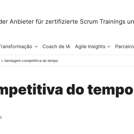
Transformação
Coach de IA
Agile Insights
Parceir
Vantagem competitiva do tempo
petitiva do tempo
a