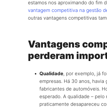
estamos nos aproximando do fim 
vantagem competitiva na gestão de
outras vantagens competitivas ta
Vantagens comp
perderam impor
Qualidade
, por exemplo, já f
empresas. Há 30 anos, havia 
fabricantes de automóveis. Ho
esperado. A qualidade – pelo 
praticamente desapareceu co