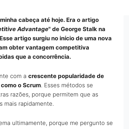
 minha cabeça até hoje. Era o artigo
etitive Advantage
" de George Stalk na
 Esse artigo surgiu no início de uma nova
vam obter vantagem competitiva
pidas que a concorrência.
ente com a
crescente popularidade de
l como o Scrum
. Esses métodos se
tras razões, porque permitem que as
s mais rapidamente.
ema ultimamente, porque me pergunto se