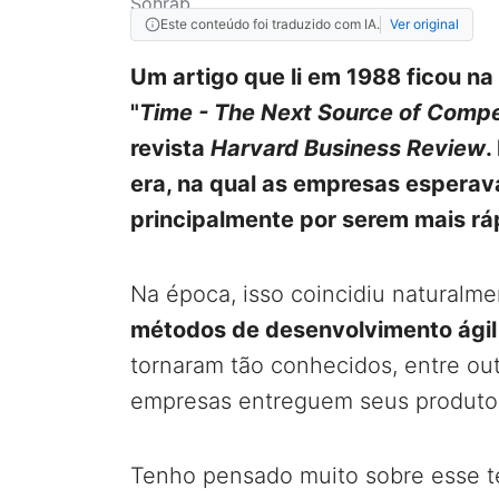
Este conteúdo foi traduzido com IA.
Ver original
Um artigo que li em 1988 ficou na
"
Time - The Next Source of Comp
revista
Harvard Business Review
.
era, na qual as empresas espera
principalmente por serem mais rá
Na época, isso coincidiu naturalm
métodos de desenvolvimento ági
tornaram tão conhecidos, entre ou
empresas entreguem seus produto
Tenho pensado muito sobre esse t