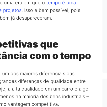
de uma era em que o
tempo é uma
 projetos
. Isso é bem possível, pois
mbém já desapareceram.
etitivas que
tância com o tempo
oi um dos maiores diferenciais das
grandes diferenças de qualidade entre
je, a alta qualidade em um carro é algo
menos na maioria dos bens industriais –
mo vantagem competitiva.