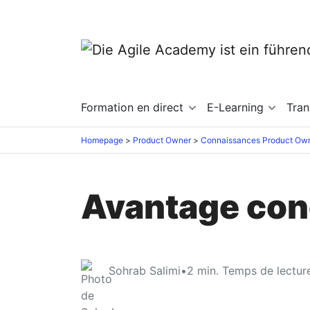
Formation en direct
E-Learning
Tra
Homepage
Product Owner
Connaissances Product Ow
Avantage con
Sohrab Salimi
•
2
min. Temps de lectur