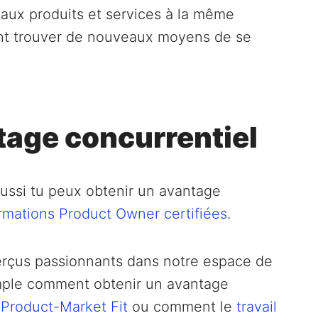
eaux produits et services à la même
ront trouver de nouveaux moyens de se
.
tage concurrentiel
ussi tu peux obtenir un avantage
rmations Product Owner certifiées
.
perçus passionnants dans notre espace de
mple comment obtenir un avantage
u
Product-Market Fit
ou comment le
travail