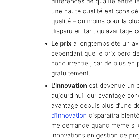
différences de qualité entre l
une haute qualité est consid
qualité – du moins pour la plu
disparu en tant qu'avantage c
Le prix
a longtemps été un ava
cependant que le prix perd 
concurrentiel, car de plus en 
gratuitement.
L'innovation
est devenue un d
aujourd'hui leur avantage con
avantage depuis plus d'une d
d'innovation
disparaîtra bient
me demande quand même si cela
innovations en gestion de pro