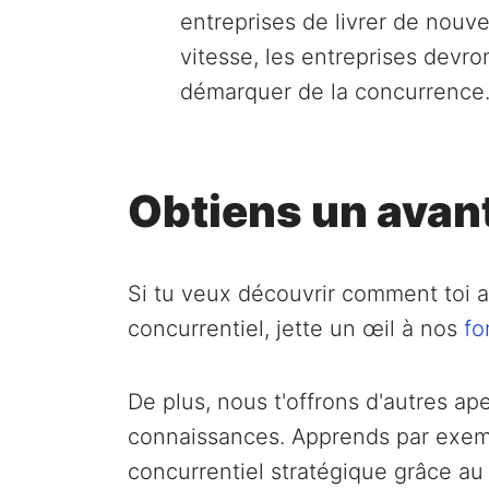
entreprises de livrer de nouv
vitesse, les entreprises dev
démarquer de la concurrence
Obtiens un avan
Si tu veux découvrir comment toi a
concurrentiel, jette un œil à nos
fo
De plus, nous t'offrons d'autres a
connaissances. Apprends par exe
concurrentiel stratégique grâce a