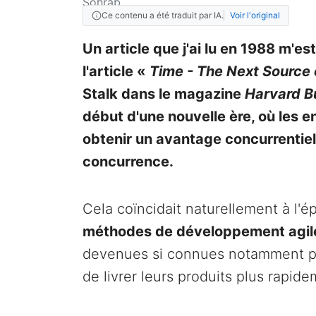
Ce contenu a été traduit par IA.
Voir l'original
Un article que j'ai lu en 1988 m'est
l'article «
Time - The Next Source
Stalk dans le magazine
Harvard B
début d'une nouvelle ère, où les 
obtenir un avantage concurrentiel
concurrence.
Cela coïncidait naturellement à l'
méthodes de développement agi
devenues si connues notamment pa
de livrer leurs produits plus rapide