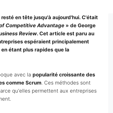
 resté en tête jusqu'à aujourd'hui. C'était
 of Competitive Advantage
» de George
usiness Review
. Cet article est paru au
entreprises espéraient principalement
 en étant plus rapides que la
époque avec la
popularité croissante des
les comme Scrum
. Ces méthodes sont
rce qu'elles permettent aux entreprises
ment.