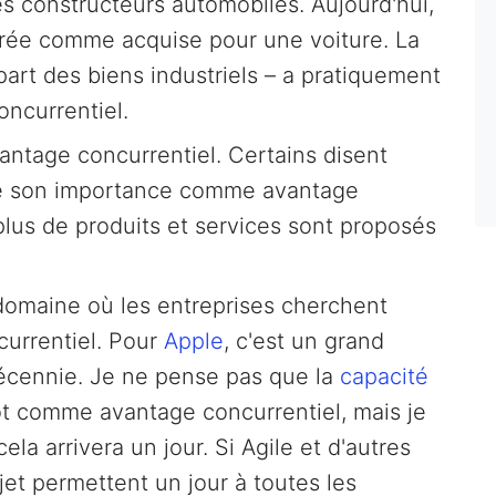
es constructeurs automobiles. Aujourd'hui,
érée comme acquise pour une voiture. La
part des biens industriels – a pratiquement
oncurrentiel.
ntage concurrentiel. Certains disent
de son importance comme avantage
plus de produits et services sont proposés
omaine où les entreprises cherchent
currentiel. Pour
Apple
, c'est un grand
écennie. Je ne pense pas que la
capacité
ôt comme avantage concurrentiel, mais je
 arrivera un jour. Si Agile et d'autres
jet permettent un jour à toutes les