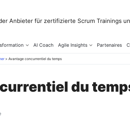
nsformation
AI Coach
Agile Insights
Partenaires
C
ner
Avantage concurrentiel du temps
currentiel du temp
e