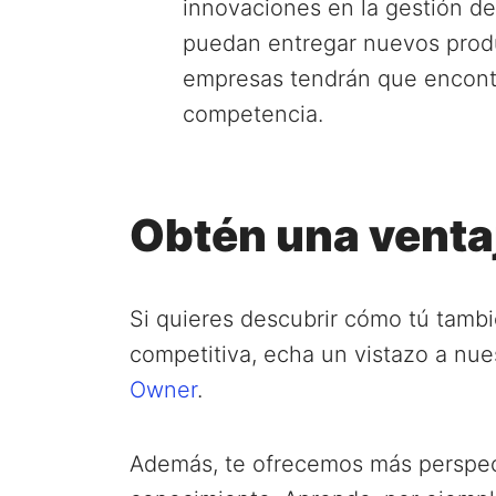
innovaciones en la gestión d
puedan entregar nuevos produc
empresas tendrán que encontr
competencia.
Obtén una venta
Si quieres descubrir cómo tú tamb
competitiva, echa un vistazo a nue
Owner
.
Además, te ofrecemos más perspect