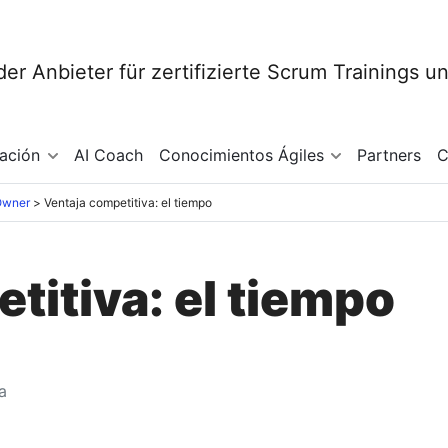
mación
AI Coach
Conocimientos Ágiles
Partners
C
Owner
Ventaja competitiva: el tiempo
titiva: el tiempo
a