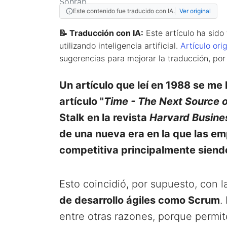
Este contenido fue traducido con IA.
Ver original
📝 Traducción con IA:
Este artículo ha sido
utilizando inteligencia artificial.
Artículo ori
sugerencias para mejorar la traducción, por
Un artículo que leí en 1988 se me
artículo "
Time - The Next Source 
Stalk en la revista
Harvard Busine
de una nueva era en la que las e
competitiva principalmente siend
Esto coincidió, por supuesto, con 
de desarrollo ágiles como Scrum
.
entre otras razones, porque permi