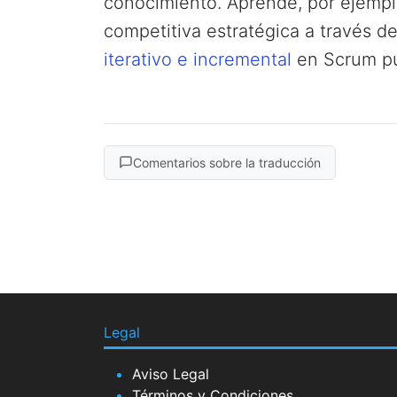
conocimiento. Aprende, por ejemp
competitiva estratégica a través d
iterativo e incremental
en Scrum pu
Comentarios sobre la traducción
Legal
Aviso Legal
Términos y Condiciones