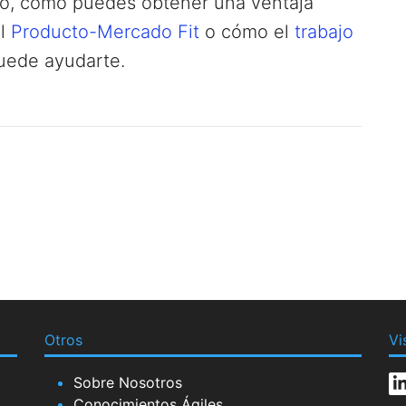
lo, cómo puedes obtener una ventaja
el
Producto-Mercado Fit
o cómo el
trabajo
ede ayudarte.
Otros
Vi
Sobre Nosotros
Conocimientos Ágiles