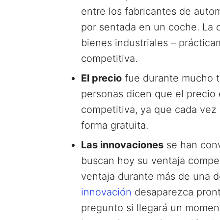
entre los fabricantes de autom
por sentada en un coche. La c
bienes industriales – prácti
competitiva.
El precio
fue durante mucho t
personas dicen que el precio
competitiva, ya que cada vez
forma gratuita.
Las innovaciones
se han conv
buscan hoy su ventaja compet
ventaja durante más de una d
innovación
desaparezca pront
pregunto si llegará un moment