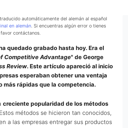
 traducido automáticamente del alemán al español
ginal en alemán
. Si encuentras algún error o tienes
 favor contáctanos.
 ha quedado grabado hasta hoy. Era el
of Competitive Advantage
" de George
ss Review
. Este artículo apareció al inicio
mpresas esperaban obtener una ventaja
o más rápidas que la competencia.
la
creciente popularidad de los métodos
 Estos métodos se hicieron tan conocidos,
ten a las empresas entregar sus productos