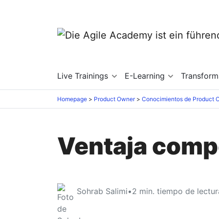
Live Trainings
E-Learning
Transfor
Homepage
Product Owner
Conocimientos de Product 
Ventaja compe
Sohrab Salimi
•
2
min. tiempo de lectur