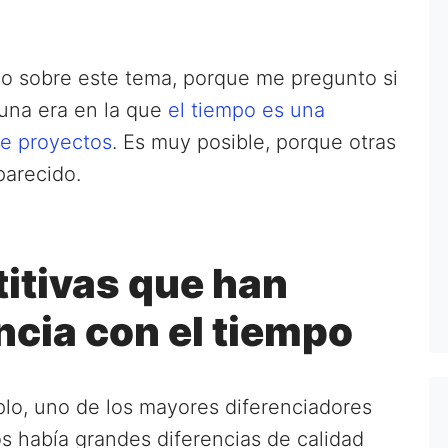
o sobre este tema, porque me pregunto si
 una era en la que
el tiempo es una
de proyectos
. Es muy posible, porque otras
parecido.
itivas que han
ncia con el tiempo
plo, uno de los mayores diferenciadores
s había grandes diferencias de calidad