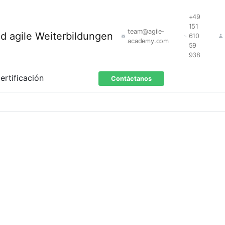
+49
151
team@agile-
610
academy.com
59
938
ertificación
Contáctanos