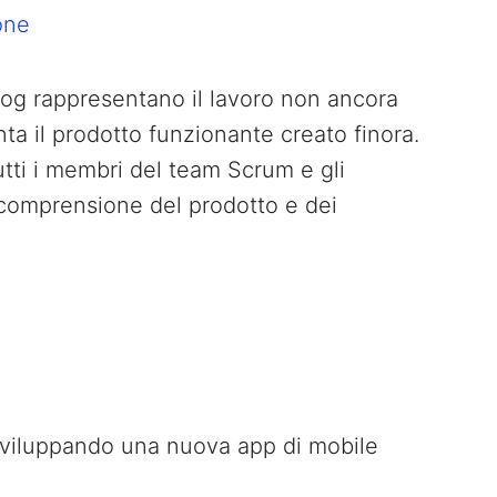
one
log rappresentano il lavoro non ancora
a il prodotto funzionante creato finora.
utti i membri del team Scrum e gli
 comprensione del prodotto e dei
viluppando una nuova app di mobile