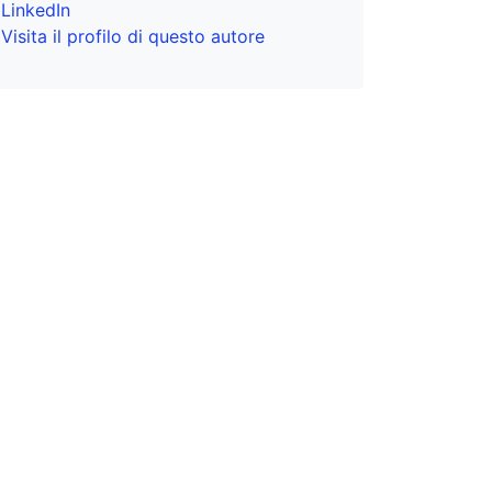
LinkedIn
Visita il profilo di questo autore