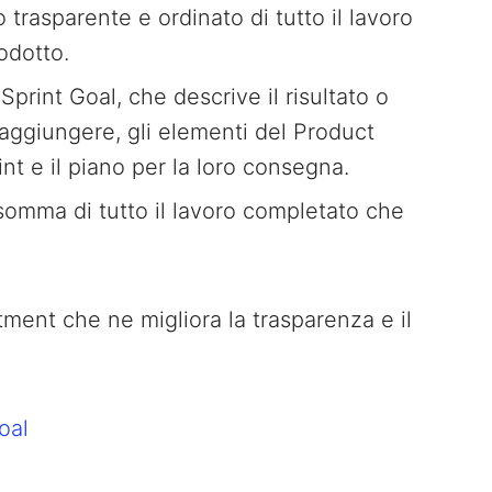
trasparente e ordinato di tutto il lavoro
odotto.
Sprint Goal, che descrive il risultato o
raggiungere, gli elementi del Product
nt e il piano per la loro consegna.
somma di tutto il lavoro completato che
.
ent che ne migliora la trasparenza e il
oal