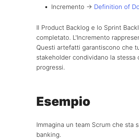
Incremento →
Definition of D
Il Product Backlog e lo Sprint Back
completato. L'Incremento rappresent
Questi artefatti garantiscono che t
stakeholder condividano la stessa
progressi.
Esempio
Immagina un team Scrum che sta s
banking.