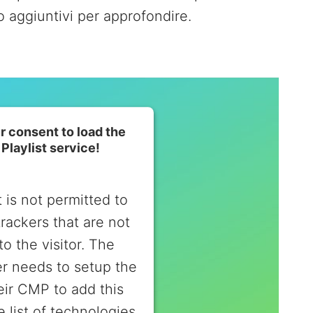
o aggiuntivi per approfondire.
 consent to load the
Playlist service!
 is not permitted to
trackers that are not
to the visitor. The
r needs to setup the
heir CMP to add this
e list of technologies