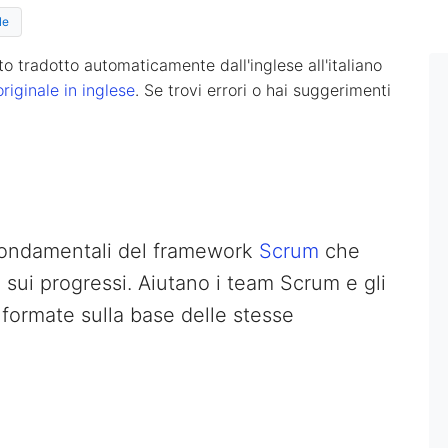
le
o tradotto automaticamente dall'inglese all'italiano
originale in inglese
. Se trovi errori o hai suggerimenti
 fondamentali del framework
Scrum
che
 sui progressi. Aiutano i team Scrum e gli
nformate sulla base delle stesse