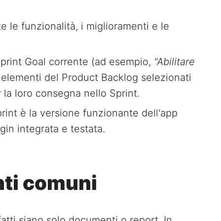
e le funzionalità, i miglioramenti e le
print Goal corrente (ad esempio,
"Abilitare
li elementi del Product Backlog selezionati
 la loro consegna nello Sprint.
print è la versione funzionante dell'app
gin integrata e testata.
nti comuni
atti siano solo documenti o report. In