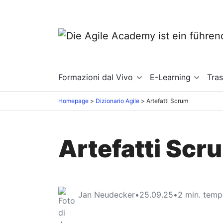
Formazioni dal Vivo
E-Learning
Tra
Homepage
Dizionario Agile
Artefatti Scrum
Artefatti Scr
Jan Neudecker
•
25.09.25
•
2
min. tempo