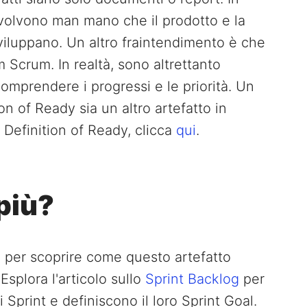
evolvono man mano che il prodotto e la
iluppano. Un altro fraintendimento è che
am Scrum. In realtà, sono altrettanto
comprendere i progressi e le priorità. Un
n of Ready sia un altro artefatto in
 Definition of Ready, clicca
qui
.
più?
g
per scoprire come questo artefatto
 Esplora l'articolo sullo
Sprint Backlog
per
Sprint e definiscono il loro Sprint Goal.