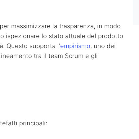
i per massimizzare la trasparenza, in modo
no ispezionare lo stato attuale del prodotto
à. Questo supporta l'
empirismo
, uno dei
llineamento tra il team Scrum e gli
fatti principali: