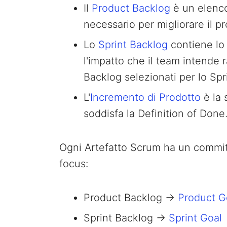
Il
Product Backlog
è un elenco 
necessario per migliorare il pr
Lo
Sprint Backlog
contiene lo 
l'impatto che il team intende 
Backlog selezionati per lo Spri
L'
Incremento di Prodotto
è la 
soddisfa la Definition of Done
Ogni Artefatto Scrum ha un commitm
focus:
Product Backlog →
Product G
Sprint Backlog →
Sprint Goal