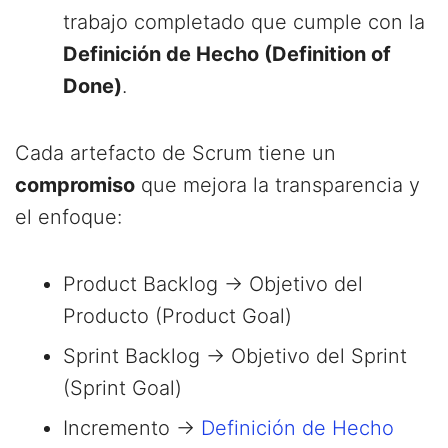
trabajo completado que cumple con la
Definición de Hecho (Definition of
Done)
.
Cada artefacto de Scrum tiene un
compromiso
que mejora la transparencia y
el enfoque:
Product Backlog → Objetivo del
Producto (Product Goal)
Sprint Backlog → Objetivo del Sprint
(Sprint Goal)
Incremento →
Definición de Hecho