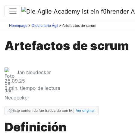
Homepage
Diccionario Ágil
Artefactos de scrum
Artefactos de scrum
Jan Neudecker
25.09.25
2
min. tiempo de lectura
Este contenido fue traducido con IA.
Ver original
Definición