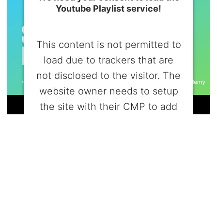
Youtube Playlist service!
This content is not permitted to
load due to trackers that are
not disclosed to the visitor. The
website owner needs to setup
the site with their CMP to add
this content to the list of
technologies used.
Powered by
Usercentrics Consent
Management Platform