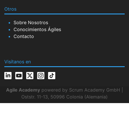
Otros
Sobre Nosotros
Conocimientos Ágiles
Contacto
Visítanos en
Agile Academy
powered by Scrum Academy GmbH |
Oststr. 11-13, 50996 Colonia (Alemania)