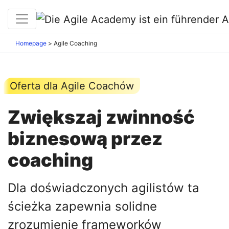
Homepage
>
Agile Coaching
Oferta dla Agile Coachów
Zwiększaj zwinność
biznesową przez
coaching
Dla doświadczonych agilistów ta
ścieżka zapewnia solidne
zrozumienie frameworków