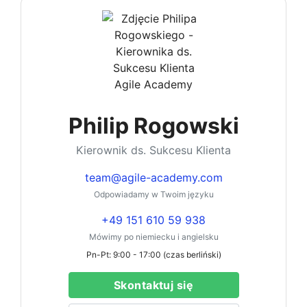
Philip Rogowski
Kierownik ds. Sukcesu Klienta
team@agile-academy.com
Odpowiadamy w Twoim języku
+49 151 610 59 938
Mówimy po niemiecku i angielsku
Pn-Pt: 9:00 - 17:00 (czas berliński)
Skontaktuj się