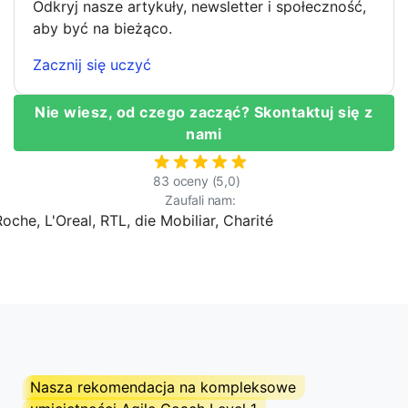
Odkryj nasze artykuły, newsletter i społeczność,
aby być na bieżąco.
Zacznij się uczyć
Nie wiesz, od czego zacząć? Skontaktuj się z
nami
83 oceny (5,0)
Zaufali nam:
Nasza rekomendacja na kompleksowe