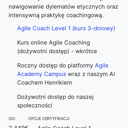
nawigowanie dylematów etycznych oraz
intensywną praktykę coachingową.
Agile Coach Level 1 (kurs 3-dniowy)
Kurs online Agile Coaching
(dożywotni dostęp) - wkrótce
Roczny dostęp do platformy
Agile
Academy Campus
wraz z naszym AI
Coachem Henrikiem
Dożywotni dostęp do naszej
społeczności
OD:
OPCJE CERTYFIKACJI
2.449€