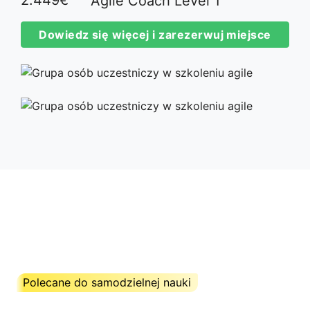
Agile Coach Level 1
Dowiedz się więcej i zarezerwuj miejsce
Polecane do samodzielnej nauki