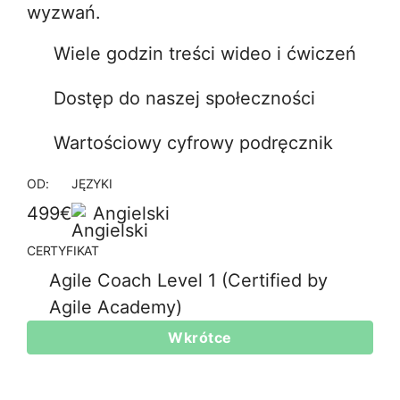
wyzwań.
Wiele godzin treści wideo i ćwiczeń
Dostęp do naszej społeczności
Wartościowy cyfrowy podręcznik
OD:
JĘZYKI
499€
Angielski
CERTYFIKAT
Agile Coach Level 1 (Certified by
Agile Academy)
Wkrótce