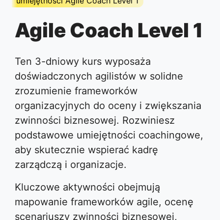
umiejętności Agile Coach Level 1
Agile Coach Level 1
Ten 3-dniowy kurs wyposaża
doświadczonych agilistów w solidne
zrozumienie frameworków
organizacyjnych do oceny i zwiększania
zwinności biznesowej. Rozwiniesz
podstawowe umiejętności coachingowe,
aby skutecznie wspierać kadrę
zarządczą i organizacje.
Kluczowe aktywności obejmują
mapowanie frameworków agile, ocenę
scenariuszy zwinności biznesowej,