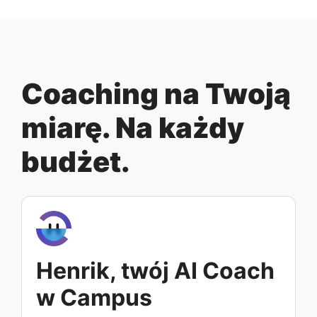
Coaching na Twoją
miarę. Na każdy
budżet.
Henrik, twój AI Coach
w Campus