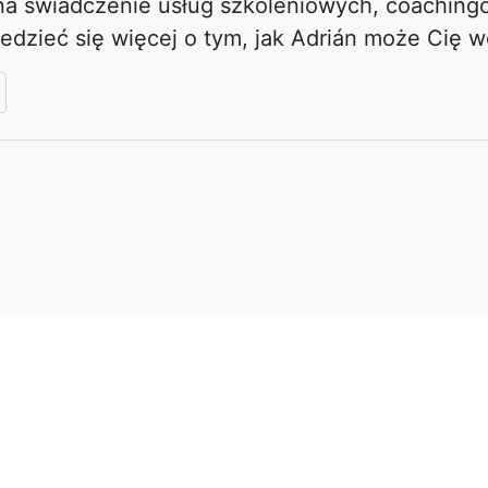
 na świadczenie usług szkoleniowych, coaching
iedzieć się więcej o tym, jak Adrián może Cię 