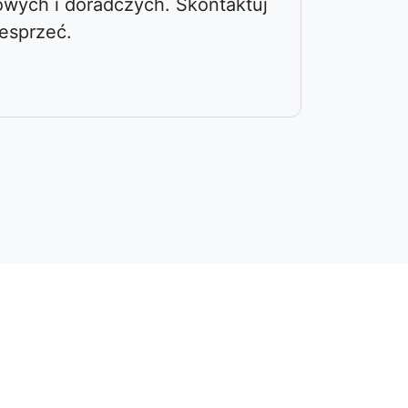
owych i doradczych. Skontaktuj
wesprzeć.