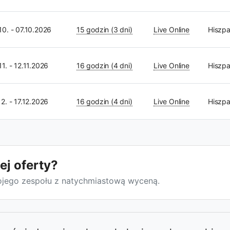
10. - 07.10.2026
15 godzin (3 dni)
Live Online
Hiszpa
11. - 12.11.2026
16 godzin (4 dni)
Live Online
Hiszpa
12. - 17.12.2026
16 godzin (4 dni)
Live Online
Hiszpa
ej oferty?
wojego zespołu z natychmiastową wyceną.