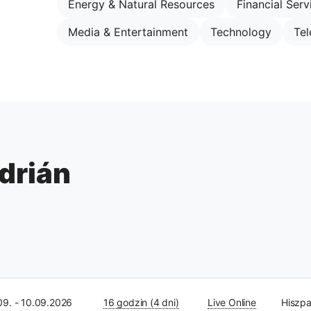
Energy & Natural Resources
Financial Serv
Media & Entertainment
Technology
Te
drián
09. - 10.09.2026
16 godzin (4 dni)
Live Online
Hiszpa