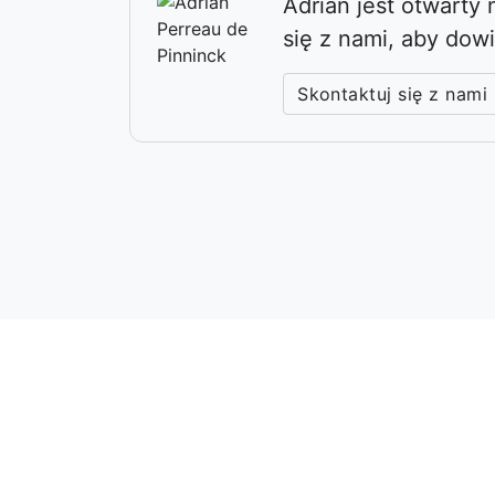
Adrián jest otwarty
się z nami, aby dow
Skontaktuj się z nami