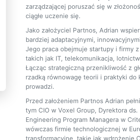
zarządzającej poruszać się w złożonoś
ciągłe uczenie się.
Jako założyciel Partnos, Adrian wspie
bardziej adaptacyjnymi, innowacyjnymi
Jego praca obejmuje startupy i firmy z
takich jak IT, telekomunikacja, lotnic
Łącząc strategiczną przenikliwość z g
rzadką równowagę teorii i praktyki do 
prowadzi.
Przed założeniem Partnos Adrian pełn
tym CIO w Voxel Group, Dyrektora ds.
Engineering Program Managera w Criteo
wówczas firmie technologicznej w Eur
transformacyjne, takie jak wdrożenie 