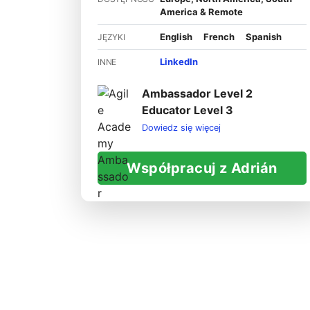
America & Remote
English
French
Spanish
JĘZYKI
LinkedIn
INNE
Ambassador Level 2
Educator Level 3
Dowiedz się więcej
Współpracuj z Adrián