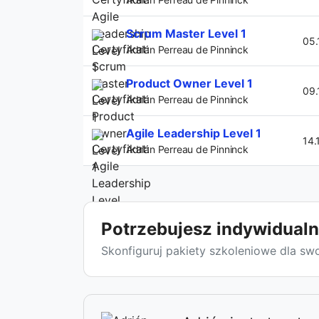
Scrum Master Level 1
05.
Adrián Perreau de Pinninck
Product Owner Level 1
09.
Adrián Perreau de Pinninck
Agile Leadership Level 1
14.
Adrián Perreau de Pinninck
Potrzebujesz indywidualn
Skonfiguruj pakiety szkoleniowe dla s