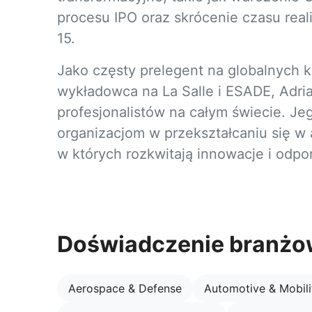
procesu IPO oraz skrócenie czasu real
15.
Jako częsty prelegent na globalnych k
wykładowca na La Salle i ESADE, Adri
profesjonalistów na całym świecie. Je
organizacjom w przekształcaniu się w
w których rozkwitają innowacje i odpo
Doświadczenie branż
Aerospace & Defense
Automotive & Mobili