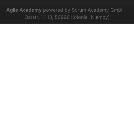
Agile Academy
powered by Scrum Academy GmbH |
Oststr. 11-13, 50996 Kolonia (Niemcy)