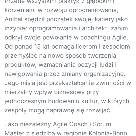
Przede wszystkim praktyk z głębokimi
korzeniami w rozwoju oprogramowania,
Anibal spędził początek swojej kariery jako
inżynier oprogramowania i architekt, zanim
odkrył swoje powołanie w coachingu Agile.
Od ponad 15 lat pomaga liderom i zespołom
przemyśleć na nowo sposób tworzenia
produktów, wzmacniania pozycji ludzi i
nawigowania przez zmiany organizacyjne.
Jego misją jest przekształcanie zwinności w
mierzalny wpływ biznesowy przy
jednoczesnym budowaniu kultur, w których
zespoły mogą naprawdę się rozwijać.
Jako niezależny Agile Coach i Scrum
Master z siedzibą w regionie Kolonia-Bonn,