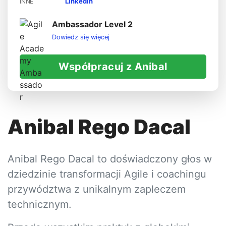
LinkedIn
INNE
Ambassador Level 2
Dowiedz się więcej
Współpracuj z Anibal
Anibal Rego Dacal
Anibal Rego Dacal to doświadczony głos w
dziedzinie transformacji Agile i coachingu
przywództwa z unikalnym zapleczem
technicznym.