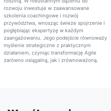
rodziną. W nieustannym dążeniu do
rozwoju inwestuje w zaawansowane
szkolenia coachingowe i rozwój
przywództwa, wnosząc świeże spojrzenie i
pogłębiając ekspertyzę w każdym
zaangażowaniu. Jego podejście równoważy
myślenie strategiczne z praktycznym
działaniem, czyniąc transformację Agile
zarówno osiągalną, jak i zrównoważoną.