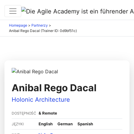
Homepage
>
Partnerzy
>
Anibal Rego Dacal (Trainer ID: 0d9bf51c)
Anibal Rego Dacal
Holonic Architecture
& Remote
DOSTĘPNOŚĆ
English
German
Spanish
JĘZYKI