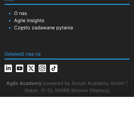
O nas
Agile Insights
Często zadawane pytania
Odwiedź nas na
Agile Academy
powered by Scrum Academy GmbH |
Oststr. 11-13, 50996 Kolonia (Niemcy)