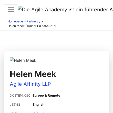
Homepage
>
Partnerzy
>
Helen Meek (Trainer ID: da5a8d1d)
Helen Meek
Agile Affinity LLP
Europe & Remote
DOSTĘPNOŚĆ
English
JĘZYKI