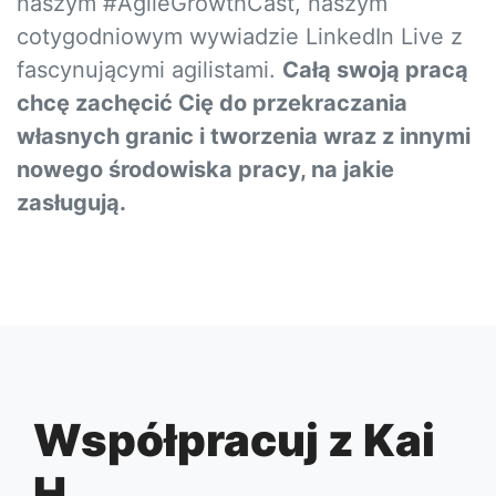
naszym #AgileGrowthCast, naszym
cotygodniowym wywiadzie LinkedIn Live z
fascynującymi agilistami.
Całą swoją pracą
chcę zachęcić Cię do przekraczania
własnych granic i tworzenia wraz z innymi
nowego środowiska pracy, na jakie
zasługują.
Współpracuj z Kai
H.