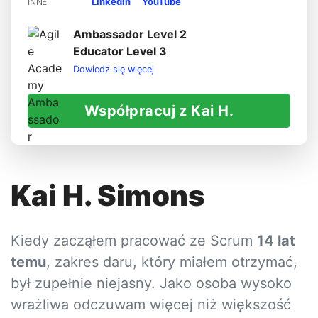
LinkedIn
YouTube
INNE
Ambassador Level 2
Educator Level 3
Dowiedz się więcej
Współpracuj z Kai H.
Kai H. Simons
Kiedy zacząłem pracować ze Scrum
14 lat
temu
, zakres daru, który miałem otrzymać,
był zupełnie niejasny. Jako osoba wysoko
wrażliwa odczuwam więcej niż większość