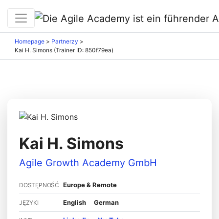
Homepage
>
Partnerzy
>
Kai H. Simons (Trainer ID: 850f79ea)
Kai H. Simons
Agile Growth Academy GmbH
Europe & Remote
DOSTĘPNOŚĆ
English
German
JĘZYKI