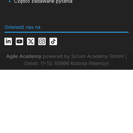
Często zadawane pytania
Odwiedź nas na
Agile Academy
powered by Scrum Academy GmbH |
Oststr. 11-13, 50996 Kolonia (Niemcy)