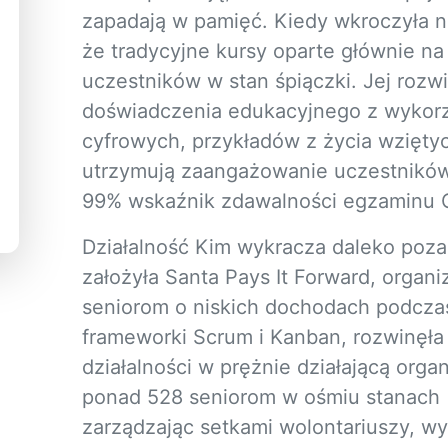
zapadają w pamięć. Kiedy wkroczyła n
że tradycyjne kursy oparte głównie 
uczestników w stan śpiączki. Jej roz
doświadczenia edukacyjnego z wykorz
cyfrowych, przykładów z życia wzięty
utrzymują zaangażowanie uczestników
99% wskaźnik zdawalności egzaminu 
Działalność Kim wykracza daleko poza
założyła Santa Pays It Forward, organ
seniorom o niskich dochodach podczas 
frameworki Scrum i Kanban, rozwinęła
działalności w prężnie działającą orga
ponad 528 seniorom w ośmiu stanach (M
zarządzając setkami wolontariuszy, wy