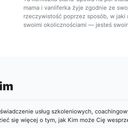
mama i vanliferka żyje zgodnie ze swoj
rzeczywistość poprzez sposób, w jaki m
swoimi okolicznościami — jesteś swoi
Kim
 świadczenie usług szkoleniowych, coachingowy
ieć się więcej o tym, jak Kim może Cię wesprz