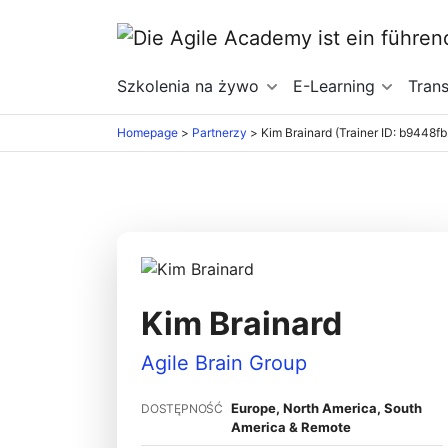
Szkolenia na żywo
E-Learning
Tran
Homepage
>
Partnerzy
>
Kim Brainard (Trainer ID: b9448fb
Kim Brainard
Agile Brain Group
Europe, North America, South
DOSTĘPNOŚĆ
America & Remote