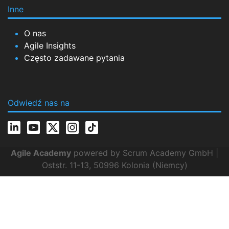
Inne
O nas
Agile Insights
Często zadawane pytania
Odwiedź nas na
Agile Academy
powered by Scrum Academy GmbH |
Oststr. 11-13, 50996 Kolonia (Niemcy)