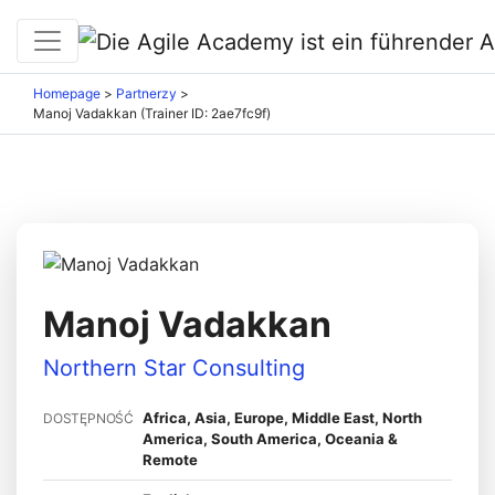
Homepage
>
Partnerzy
>
Manoj Vadakkan (Trainer ID: 2ae7fc9f)
Manoj Vadakkan
Northern Star Consulting
Africa, Asia, Europe, Middle East, North
DOSTĘPNOŚĆ
America, South America, Oceania &
Remote