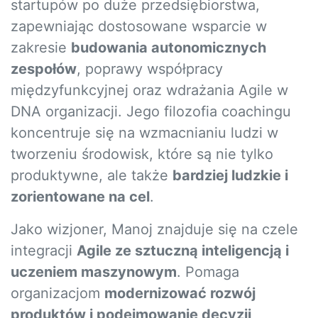
startupów po duże przedsiębiorstwa,
zapewniając dostosowane wsparcie w
zakresie
budowania autonomicznych
zespołów
, poprawy współpracy
międzyfunkcyjnej oraz wdrażania Agile w
DNA organizacji. Jego filozofia coachingu
koncentruje się na wzmacnianiu ludzi w
tworzeniu środowisk, które są nie tylko
produktywne, ale także
bardziej ludzkie i
zorientowane na cel
.
Jako wizjoner, Manoj znajduje się na czele
integracji
Agile ze sztuczną inteligencją i
uczeniem maszynowym
. Pomaga
organizacjom
modernizować rozwój
produktów i podejmowanie decyzji