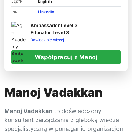
English
JĘZYKI
LinkedIn
INNE
Ambassador Level 3
Educator Level 3
Dowiedz się więcej
Współpracuj z Manoj
Manoj Vadakkan
Manoj Vadakkan
to doświadczony
konsultant zarządzania z głęboką wiedzą
specjalistyczną w pomaganiu organizacjom