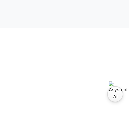
wiedź nas na