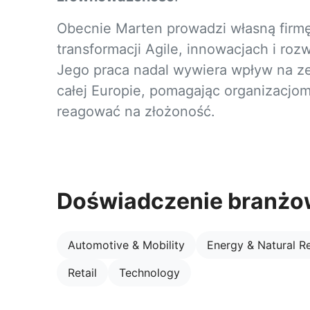
Obecnie Marten prowadzi własną firm
transformacji Agile, innowacjach i r
Jego praca nadal wywiera wpływ na ze
całej Europie, pomagając organizacjo
reagować na złożoność.
Doświadczenie branż
Automotive & Mobility
Energy & Natural R
Retail
Technology