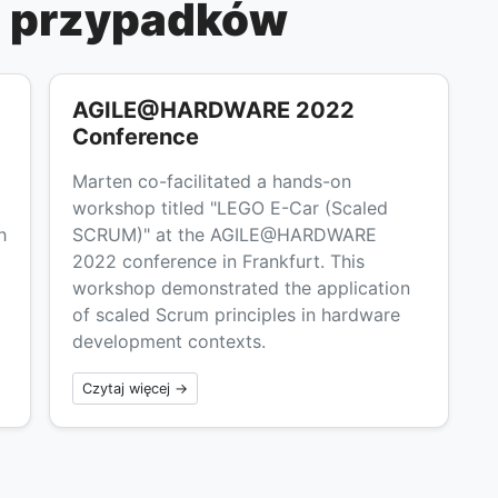
ia przypadków
AGILE@HARDWARE 2022
Conference
Marten co-facilitated a hands-on
workshop titled "LEGO E-Car (Scaled
h
SCRUM)" at the AGILE@HARDWARE
2022 conference in Frankfurt. This
workshop demonstrated the application
of scaled Scrum principles in hardware
development contexts.
Czytaj więcej →