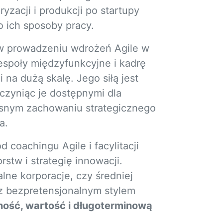
zacji i produkcji po startupy
 ich sposoby pracy.
i w prowadzeniu wdrożeń Agile w
espoły międzyfunkcyjne i kadrę
na dużą skalę. Jego siłą jest
czyniąc je dostępnymi dla
snym zachowaniu strategicznego
a.
coachingu Agile i facylitacji
stw i strategię innowacji.
lne korporacje, czy średniej
 z bezpretensjonalnym stylem
ność, wartość i długoterminową